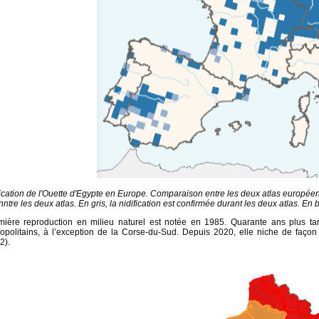
ification de l'Ouette d'Egypte en Europe. Comparaison entre les deux atlas europée
ntre les deux atlas. En gris, la nidification est confirmée durant les deux atlas. E
mière reproduction en milieu naturel est notée en 1985. Quarante ans plus tar
politains, à l’exception de la Corse-du-Sud. Depuis 2020, elle niche de façon 
2).