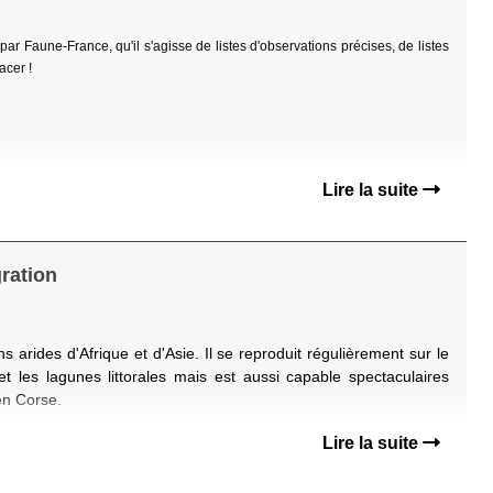
r Faune-France, qu'il s'agisse de listes d'observations précises, de listes
acer !
Lire la suite
gration
ns arides d'Afrique et d'Asie. Il se reproduit régulièrement sur le
t les lagunes littorales mais est aussi capable spectaculaires
en Corse.
Lire la suite