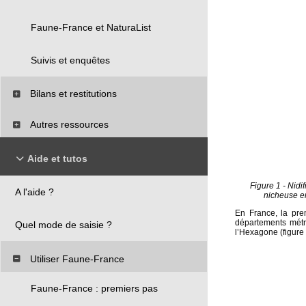
Faune-France et NaturaList
Suivis et enquêtes
Bilans et restitutions
Autres ressources
Aide et tutos
Figure 1 - Nid
A l'aide ?
nicheuse en
En France, la pre
départements métro
Quel mode de saisie ?
l’Hexagone (figure 
Utiliser Faune-France
Faune-France : premiers pas