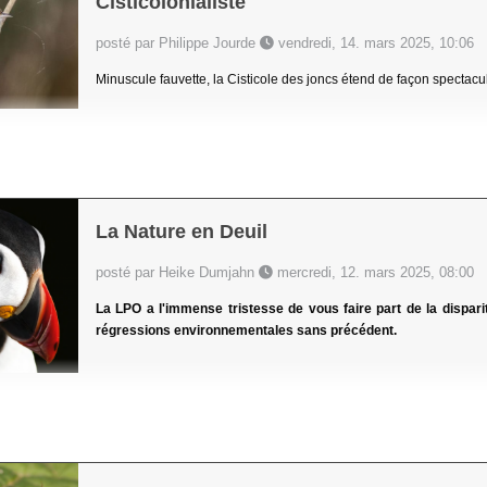
Cisticolonialiste
posté par Philippe Jourde
vendredi, 14. mars 2025, 10:06
Minuscule fauvette, la Cisticole des joncs étend de façon spectacul
La Nature en Deuil
posté par Heike Dumjahn
mercredi, 12. mars 2025, 08:00
La LPO a l'immense tristesse de vous faire part de la disparit
régressions environnementales sans précédent.