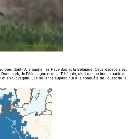
’Europe, dont l’Allemagne, les Pays-Bas et la Belgique. Cette espèce s’est
u Danemark, de l’Allemagne et de la Tchéquie, ainsi qu’une bonne partie de
 et en Slovaquie. Elle se lance aujourd’hui à la conquête de l’ouest de la