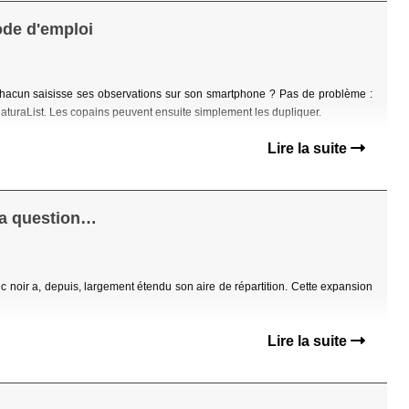
ode d'emploi
chacun saisisse ses observations sur son smartphone ? Pas de problème :
NaturaList. Les copains peuvent ensuite simplement les dupliquer.
Lire la suite
 la question…
c noir a, depuis, largement étendu son aire de répartition. Cette expansion
Lire la suite