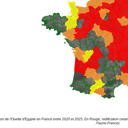
tion de l'Ouette d'Egypte en France entre 2020 et 2025. En Rouge, nidification cetain
: Faune-France).