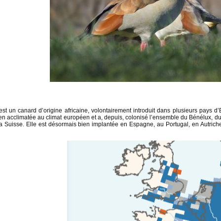
est un canard d’origine africaine, volontairement introduit dans plusieurs pays d
ien acclimatée au climat européen et a, depuis, colonisé l’ensemble du Bénélux, d
 la Suisse. Elle est désormais bien implantée en Espagne, au Portugal, en Autriche