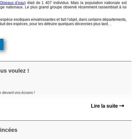
Oiseaux d’eau
) était de 1 407 individus. Mais la population nationale est
age nationaux. Le plus grand groupe observé récemment rassemblait à lui
spèce exotiques envahissantes et fait l’objet, dans certains départements,
oduit des espèces, pour les détruire quelques décennies plus tard…
us voulez !
h devant vos écrans !
Lire la suite
oincées