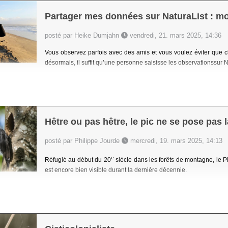
Partager mes données sur NaturaList : m
posté par Heike Dumjahn
vendredi, 21. mars 2025, 14:36
Vous observez parfois avec des amis et vous voulez éviter que 
désormais, il suffit qu’une personne saisisse les observationssur 
Hêtre ou pas hêtre, le pic ne se pose pas
posté par Philippe Jourde
mercredi, 19. mars 2025, 14:13
e
Réfugié au début du 20
siècle dans les forêts de montagne, le Pi
est encore bien visible durant la dernière décennie.