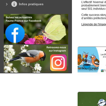
L’effectif hiverna
Infos pratiques
probablement bien 
seul 501 individus 
Cette success-stor
d’arrêtés préfector
Légende de l'image