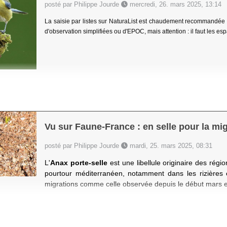
posté par Philippe Jourde
mercredi, 26. mars 2025, 13:14
La saisie par listes sur NaturaList est chaudement recommandée pa
d'observation simplifiées ou d'EPOC, mais attention : il faut les esp
Vu sur Faune-France : en selle pour la mi
posté par Philippe Jourde
mardi, 25. mars 2025, 08:31
L'
Anax porte-selle
est
une libellule originaire des régio
pourtour méditerranéen, notamment dans les rizières e
migrations comme celle observée depuis le début mars 