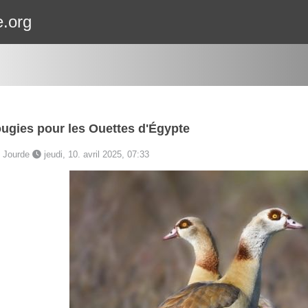
e.org
ugies pour les Ouettes d'Égypte
e Jourde
jeudi, 10. avril 2025, 07:33