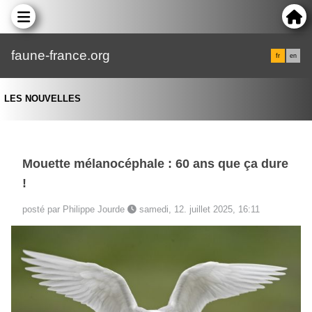
faune-france.org
fr
en
LES NOUVELLES
Mouette mélanocéphale : 60 ans que ça dure
!
posté par Philippe Jourde
samedi, 12. juillet 2025, 16:11