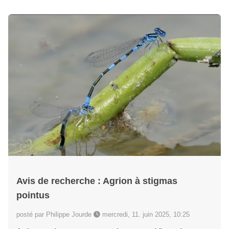
Avis de recherche : Agrion à stigmas
pointus
posté par Philippe Jourde
mercredi, 11. juin 2025, 10:25