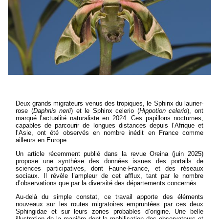
Deux grands migrateurs venus des tropiques, le Sphinx du laurier-
rose (
Daphnis nerii
) et le Sphinx celerio (
Hippotion celerio
), ont
marqué l’actualité naturaliste en 2024. Ces papillons nocturnes,
capables de parcourir de longues distances depuis l’Afrique et
l’Asie, ont été observés en nombre inédit en France comme
ailleurs en Europe.
Un article récemment publié dans la revue Oreina (juin 2025)
propose une synthèse des données issues des portails de
sciences participatives, dont Faune-France, et des réseaux
sociaux. Il révèle l’ampleur de cet afflux, tant par le nombre
d’observations que par la diversité des départements concernés.
Au-delà du simple constat, ce travail apporte des éléments
nouveaux sur les routes migratoires empruntées par ces deux
Sphingidae et sur leurs zones probables d’origine. Une belle
illustration de la manière dont la mobilisation des observateurs et