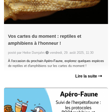
Vos cartes du moment : reptiles et
amphibiens à l'honneur !
posté par Heike Dumjahn
vendredi, 29. août 2025, 11:30
À l'occasion du prochain Apéro-Faune, explorez quelques espèces
de reptiles et d'amphibiens sur les cartes du moment !
Lire la suite