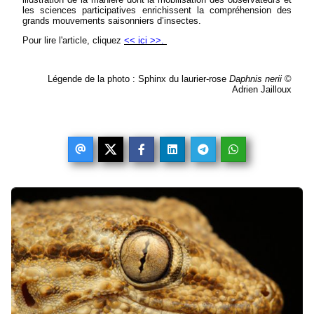
les sciences participatives enrichissent la compréhension des
grands mouvements saisonniers d’insectes.
Pour lire l'article, cliquez
<< ici >>.
Légende de la photo : Sphinx du laurier-rose
Daphnis nerii
©
Adrien Jailloux