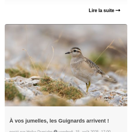
Lire la suite
À vos jumelles, les Guignards arrivent !
posté par Heike Dumjahn
vendredi, 15. août 2025, 17:00