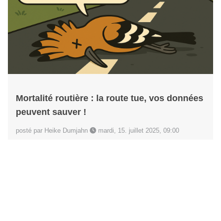
Mortalité routière : la route tue, vos données
peuvent sauver !
posté par Heike Dumjahn
mardi, 15. juillet 2025, 09:00
À vos marques, prêts, saisissez !
Lire la suite