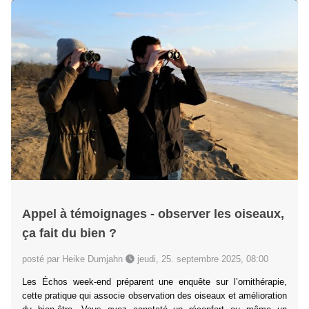
Appel à témoignages - observer les oiseaux,
ça fait du bien ?
posté par Heike Dumjahn
jeudi, 25. septembre 2025, 08:00
Les Échos week-end préparent une enquête sur l’ornithérapie,
cette pratique qui associe observation des oiseaux et amélioration