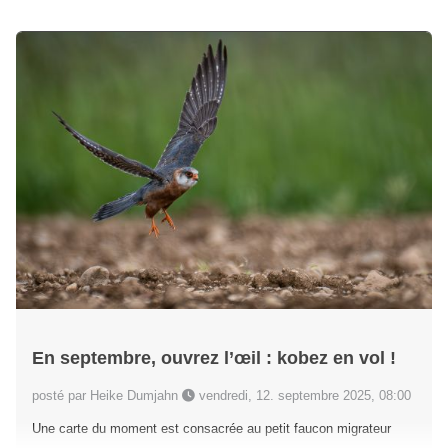
En septembre, ouvrez l’œil : kobez en vol !
posté par Heike Dumjahn
vendredi, 12. septembre 2025, 08:00
Une carte du moment est consacrée au petit faucon migrateur