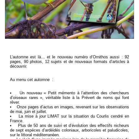
L’automne est là… et le nouveau numéro d’Ornithos aussi : 92
pages, 90 photos, 12 sujets et de nouveaux formats d’articles à
découvrir.
Au menu cet automne :
• Un nouveau « Petit mémento à l’attention des chercheurs
d’oiseaux rares », véritable liste à la Prévert de noms qui font
rêver.
• Onze pages d’actus en images, revenant sur les observations
de mai, juin et juillet.
• La mise à jour LIMAT sur la situation du Courlis cendré en
France.
• Plus de 50 ans de suivi et d’évolution des effectifs nicheurs
de sept espèces d’ardéidés coloniaux, arboricoles et paludicoles,
sur le littoral méditerranéen.