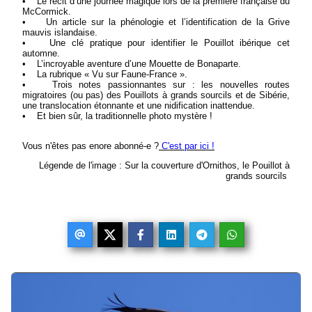
• Le récit d’une journée magique lors de la première française du
McCormick.
• Un article sur la phénologie et l’identification de la Grive
mauvis islandaise.
• Une clé pratique pour identifier le Pouillot ibérique cet
automne.
• L’incroyable aventure d’une Mouette de Bonaparte.
• La rubrique « Vu sur Faune-France ».
• Trois notes passionnantes sur : les nouvelles routes
migratoires (ou pas) des Pouillots à grands sourcils et de Sibérie,
une translocation étonnante et une nidification inattendue.
• Et bien sûr, la traditionnelle photo mystère !
Vous n'êtes pas enore abonné-e ?
C'est par ici !
Légende de l'image : Sur la couverture d'Ornithos, le Pouillot à
grands sourcils