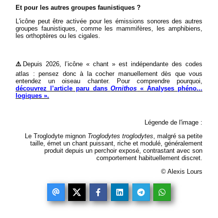
Et pour les autres groupes faunistiques ?
L'icône peut être activée pour les émissions sonores des autres
groupes faunistiques, comme les mammifères, les amphibiens,
les orthoptères ou les cigales.
⚠️
Depuis 2026, l’icône « chant » est indépendante des codes
atlas : pensez donc à la cocher manuellement dès que vous
entendez un oiseau chanter. Pour comprendre pourquoi,
découvrez l’article paru dans
Ornithos
« Analyses phéno...
logiques ».
Légende de l'image :
Le Troglodyte mignon
Troglodytes troglodytes
, malgré sa petite
taille, émet un chant puissant, riche et modulé, généralement
produit depuis un perchoir exposé, contrastant avec son
comportement habituellement discret.
© Alexis Lours