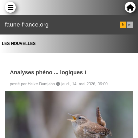
faune-france.org
fr
en
LES NOUVELLES
Analyses phéno ... logiques !
posté par Heike Dumjahn
jeudi, 14. mai 2026, 06:00