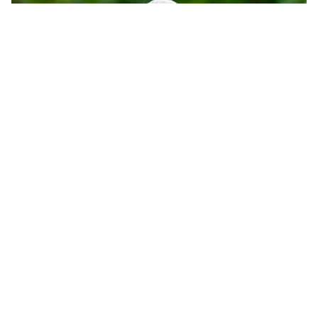
Protéger les pies-grièches, préserver nos
paysages : Rencontres nationales à Salon-
de-Provence