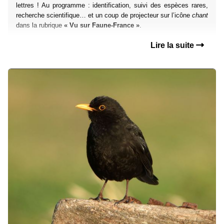
lettres ! Au programme : identification, suivi des espèces rares,
recherche scientifique… et un coup de projecteur sur l’icône
chant
dans la rubrique
« Vu sur Faune-France »
.
Lire la suite