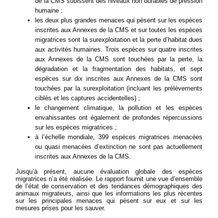
de la CMS subissent des niveaux non durables de pression
humaine ;
les deux plus grandes menaces qui pèsent sur les espèces
inscrites aux Annexes de la CMS et sur toutes les espèces
migratrices sont la surexploitation et la perte d’habitat dues
aux activités humaines. Trois espèces sur quatre inscrites
aux Annexes de la CMS sont touchées par la perte, la
dégradation et la fragmentation des habitats, et sept
espèces sur dix inscrites aux Annexes de la CMS sont
touchées par la surexploitation (incluant les prélèvements
ciblés et les captures accidentelles) ;
le changement climatique, la pollution et les espèces
envahissantes ont également de profondes répercussions
sur les espèces migratrices ;
à l’échelle mondiale, 399 espèces migratrices menacées
ou quasi menacées d’extinction ne sont pas actuellement
inscrites aux Annexes de la CMS.
Jusqu’à présent, aucune évaluation globale des espèces
migratrices n’a été réalisée. Le rapport fournit une vue d’ensemble
de l’état de conservation et des tendances démographiques des
animaux migrateurs, ainsi que les informations les plus récentes
sur les principales menaces qui pèsent sur eux et sur les
mesures prises pour les sauver.