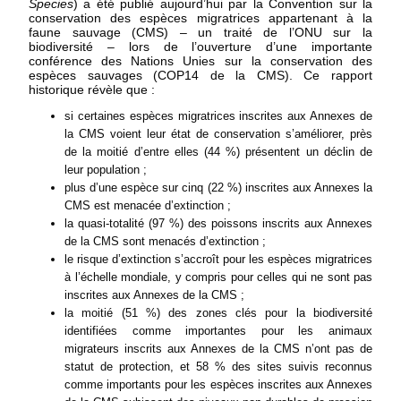
Species
) a été publié aujourd’hui par la Convention sur la
conservation des espèces migratrices appartenant à la
faune sauvage (CMS) – un traité de l’ONU sur la
biodiversité – lors de l’ouverture d’une importante
conférence des Nations Unies sur la conservation des
espèces sauvages (COP14 de la CMS). Ce rapport
historique révèle que :
si certaines espèces migratrices inscrites aux Annexes de
la CMS voient leur état de conservation s’améliorer, près
de la moitié d’entre elles (44 %) présentent un déclin de
leur population ;
plus d’une espèce sur cinq (22 %) inscrites aux Annexes la
CMS est menacée d’extinction ;
la quasi-totalité (97 %) des poissons inscrits aux Annexes
de la CMS sont menacés d’extinction ;
le risque d’extinction s’accroît pour les espèces migratrices
à l’échelle mondiale, y compris pour celles qui ne sont pas
inscrites aux Annexes de la CMS ;
la moitié (51 %) des zones clés pour la biodiversité
identifiées comme importantes pour les animaux
migrateurs inscrits aux Annexes de la CMS n’ont pas de
statut de protection, et 58 % des sites suivis reconnus
comme importants pour les espèces inscrites aux Annexes