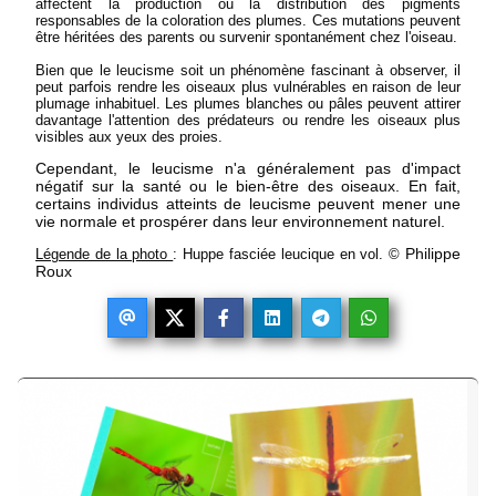
affectent la production ou la distribution des pigments
responsables de la coloration des plumes. Ces mutations peuvent
être héritées des parents ou survenir spontanément chez l'oiseau.
Bien que le leucisme soit un phénomène fascinant à observer, il
peut parfois rendre les oiseaux plus vulnérables en raison de leur
plumage inhabituel. Les plumes blanches ou pâles peuvent attirer
davantage l'attention des prédateurs ou rendre les oiseaux plus
visibles aux yeux des proies.
Cependant, le leucisme n'a généralement pas d'impact
négatif sur la santé ou le bien-être des oiseaux. En fait,
certains individus atteints de leucisme peuvent mener une
vie normale et prospérer dans leur environnement naturel.
Philippe
Légende de la photo
: Huppe fasciée leucique en vol.
©
Roux