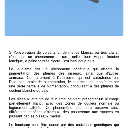
Si l'observation de colverts et de merles blancs, ou très clairs,
n'est pas un phénomène si rare, celle d'une Huppe fasciée
leucique, à peine teintée d'ocre, l'est beaucoup plus.
Le leucisme est un phénomène génétique qui affecte la
pigmentation des plumes des oiseaux, ainsi que d'autres
animaux. Contrairement à l'albinisme, qui est caractérisé par
l'absence totale de pigmentation, le leucisme se manifeste par
une perte partielle de pigmentation, conduisant à des plumes de
couleur blanche ou pâle.
Les oiseaux atteints de leucisme peuvent présenter un plumage
partiellement blanc, avec des zones de couleur normale ou
légèrement altérée. Ce phénomène peut être observé chez
différentes espèces d'oiseaux, des passereaux aux rapaces en
passant par les oiseaux marins.
Le leucisme peut être causé par des mutations génétiques qui