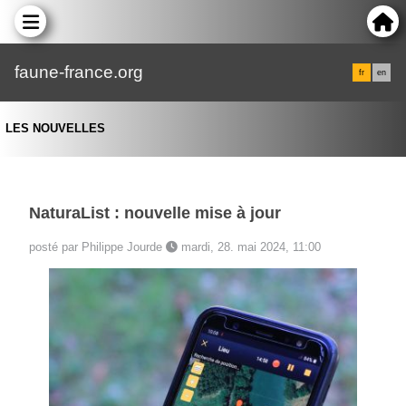
faune-france.org
fr
en
LES NOUVELLES
NaturaList : nouvelle mise à jour
posté par Philippe Jourde
mardi, 28. mai 2024, 11:00