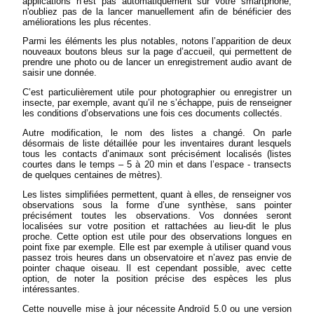
applications n’est pas automatiquement sur votre smartphone,
n'oubliez pas de la lancer manuellement afin de bénéficier des
améliorations les plus récentes.
Parmi les éléments les plus notables, notons l’apparition de deux
nouveaux boutons bleus sur la page d’accueil, qui permettent de
prendre une photo ou de lancer un enregistrement audio avant de
saisir une donnée.
C’est particulièrement utile pour photographier ou enregistrer un
insecte, par exemple, avant qu’il ne s’échappe, puis de renseigner
les conditions d’observations une fois ces documents collectés.
Autre modification, le nom des listes a changé. On parle
désormais de liste détaillée pour les inventaires durant lesquels
tous les contacts d’animaux sont précisément localisés (listes
courtes dans le temps – 5 à 20 min et dans l’espace - transects
de quelques centaines de mètres).
Les listes simplifiées permettent, quant à elles, de renseigner vos
observations sous la forme d’une synthèse, sans pointer
précisément toutes les observations. Vos données seront
localisées sur votre position et rattachées au lieu-dit le plus
proche. Cette option est utile pour des observations longues en
point fixe par exemple. Elle est par exemple à utiliser quand vous
passez trois heures dans un observatoire et n’avez pas envie de
pointer chaque oiseau. Il est cependant possible, avec cette
option, de noter la position précise des espèces les plus
intéressantes.
Cette nouvelle mise à jour nécessite Androïd 5.0 ou une version