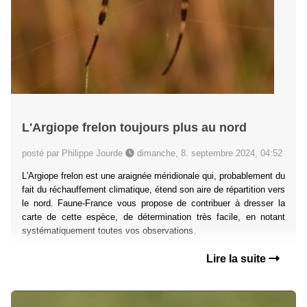
L'Argiope frelon toujours plus au nord
posté par Philippe Jourde
dimanche, 8. septembre 2024, 04:52
L'Argiope frelon est une araignée méridionale qui, probablement du
fait du réchauffement climatique, étend son aire de répartition vers
le nord. Faune-France vous propose de contribuer à dresser la
carte de cette espèce, de détermination très facile, en notant
systématiquement toutes vos observations.
Lire la suite