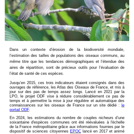
Dans un contexte d’érosion de la biodiversité mondiale,
l’estimation des tailles de populations des oiseaux communs, au
même titre que les tendances démographiques et l’étendue des
aires de répartition, sont de précieux outils pour l’évaluation de
l’état de santé de ces espèces.
Jusqu’en 2015, ces trois indicateurs étaient consignés dans des
ouvrages de référence, les Atlas des Oiseaux de France, et mis à
jour sur des pas de temps assez longs. Lancé en 2021 par la
LPO, le projet ODF vise à réduire considérablement ce pas de
temps et à permettre la mise à jour régulière et automatique des
connaissances sur les oiseaux de France sur un site dédié :
le
portail ODF
.
En 2024, les estimations du nombre de couples nicheurs d’une
soixantaine d'espèces communes ont été réévaluées à l'échelle
de la France métropolitaine grâce aux informations fournies par le
dispositif de sciences citoyennes
EPOC
lancé en 2017 et animé