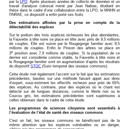
par la
LPO
. Après plusieurs années de collecte de données et un
travail d'analyse colossal mené par Jean Nabias, étudiant en
thèse dans le cadre d’une collaboration entre la LPO, le MNHN et
l'INRAE, ce dispositif a enfin porté ses fruits.
Des estimations affinées par la prise en compte de la
détectabilité des espèces
Sur le podium des trois espèces nicheuses les plus abondantes,
la Fauvette à tête noire se place en tête avec près de 9,5 millions
de couples. Elle est suivie par le Rougegorge familier avec 8,5
millions de couples. Enfin le Pinson des arbres se place en
e
3
position avec 7,9 millions de couples. Si la population de ce
dernier est considérée comme stable, la Fauvette à tête noire et
le Rougegorge familier sont en augmentation d’après les résultats
du dispositif
STOC
(Suivi temporel des oiseaux communs).
Cette étude met également l’accent sur le fait que les estimations
précédentes, basées sur une méthode faisant appel aux dires
d’expert, sous-estiment les effectifs nicheurs pour près de 65%
des espèces. Au contraire, pour des espèces où le chant est
détecté sur de longues distances, comme le Merle noir ou le
Coucou gris, les estimations précédentes sont supérieures à
celles obtenues dans le cadre de cette étude.
Les programmes de sciences citoyenne sont essentiels à
l’évaluation de l’état de santé des oiseaux communs
C'est un fait, les oiseaux communs ne bénéficient pas de la
même attention que les espèces vulnérables ou en danger,