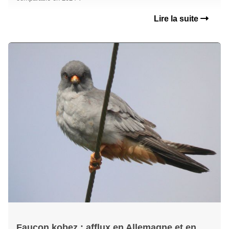
Lire la suite
Faucon kobez : afflux en Allemagne et en