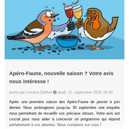
Apéro-Faune, nouvelle saison ? Votre avis
nous intéresse !
posté par Lorraine Delthel
jeudi, 12. septembre 2024, 06:00
Après une première saison des Apéro-Faune de janvier à juin
dernier, Nous prolongeons jusqu’au 30 septembre une enquête
nous permettant de recueillir vos précieux retours. Votre avis est
crucial pour nous aider à concevoir un programme qui répond
parfaitement à vos attentes. Nous comptons sur vous !