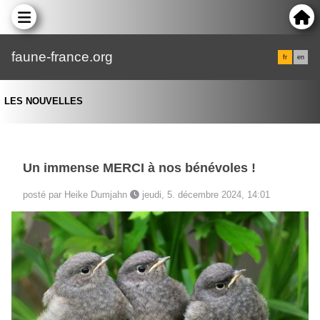
faune-france.org
fr
en
LES NOUVELLES
Un immense MERCI à nos bénévoles !
posté par Heike Dumjahn
jeudi, 5. décembre 2024, 14:01