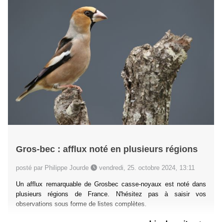
Gros-bec : afflux noté en plusieurs régions
posté par Philippe Jourde
vendredi, 25. octobre 2024, 13:11
Un afflux remarquable de Grosbec casse-noyaux est noté dans
plusieurs régions de France. N'hésitez pas à saisir vos
observations sous forme de listes complètes.