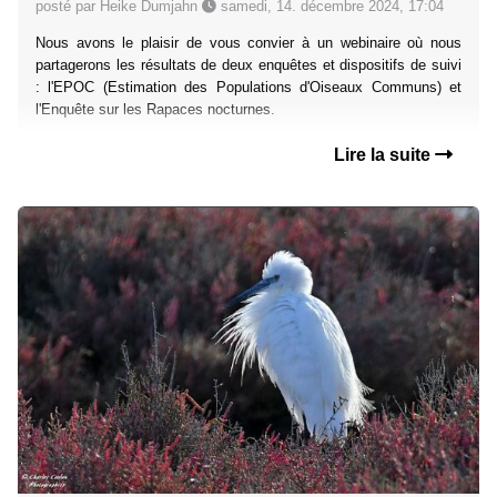
posté par Heike Dumjahn
samedi, 14. décembre 2024, 17:04
Nous avons le plaisir de vous convier à un webinaire où nous
partagerons les résultats de deux enquêtes et dispositifs de suivi
: l'EPOC (Estimation des Populations d'Oiseaux Communs) et
l'Enquête sur les Rapaces nocturnes.
Lire la suite