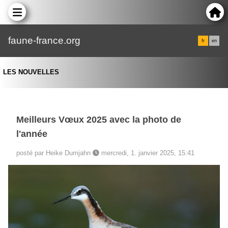
faune-france.org
fr
en
LES NOUVELLES
Meilleurs Vœux 2025 avec la photo de
l'année
posté par Heike Dumjahn
mercredi, 1. janvier 2025, 15:41