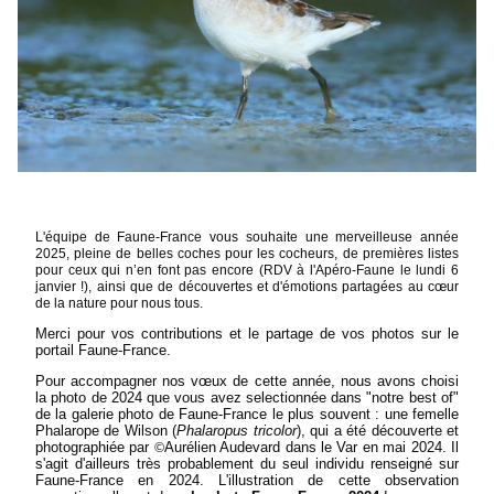
L'équipe de Faune-France vous souhaite une merveilleuse année
2025, pleine de belles coches pour les cocheurs, de premières listes
pour ceux qui n’en font pas encore (RDV à l'Apéro-Faune le lundi 6
janvier !), ainsi que de découvertes et d'émotions partagées au cœur
de la nature pour nous tous.
Merci pour vos contributions et le partage de vos photos sur le
portail Faune-France.
Pour accompagner nos vœux de cette année, nous avons choisi
la photo de 2024 que vous avez selectionnée dans "notre best of"
de la galerie photo de Faune-France le plus souvent : une femelle
Phalarope de Wilson (
Phalaropus tricolor
), qui a été découverte et
photographiée par
Aurélien Audevard dans le Var en mai 2024.
Il
©
s'agit d'ailleurs très probablement du seul individu renseigné sur
Faune-France en 2024
. L'illustration de cette observation