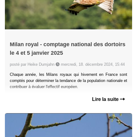
Milan royal - comptage national des dortoirs
le 4 et 5 janvier 2025
posté par Heike Dumjahn
mercredi, 18. décembre 2024, 15:44
Chaque année, les Milans royaux qui hivernent en France sont
comptés pour déterminer la tendance de la population nationale et
contribuer à évaluer l'effectif européen.
Lire la suite