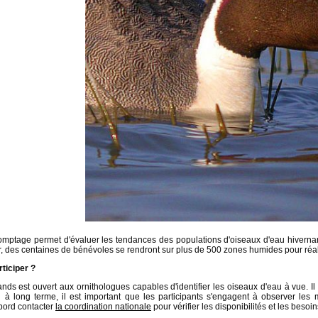
mptage permet d'évaluer les tendances des populations d'oiseaux d'eau hivernants
er, des centaines de bénévoles se rendront sur plus de 500 zones humides pour ré
ticiper ?
ds est ouvert aux ornithologues capables d'identifier les oiseaux d'eau à vue. Il 
i à long terme, il est important que les participants s'engagent à observer le
abord contacter
la coordination nationale
pour vérifier les disponibilités et les besoi