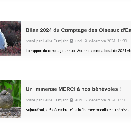
Bilan 2024 du Comptage des Oiseaux d'E
posté par Heike Dumjahn
lundi, 9. décembre 2024, 14:30
Le rapport du comptage annuel Wetlands International de 2024 vient
Un immense MERCI à nos bénévoles !
posté par Heike Dumjahn
jeudi, 5. décembre 2024, 14:01
Aujourd'hui, le 5 décembre, c'est la Journée mondiale du bénévola