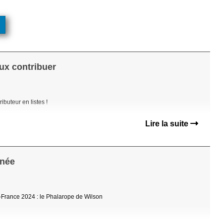
ux contribuer
ibuteur en listes !
Lire la suite
nnée
France 2024 : le Phalarope de Wilson