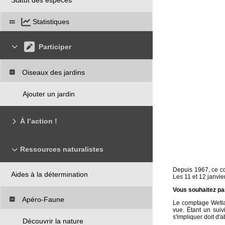
Statistiques
Participer
Oiseaux des jardins
Ajouter un jardin
À l’action !
Ressources naturalistes
Depuis 1967, ce co
Aides à la détermination
Les 11 et 12 janvi
Vous souhaitez par
Apéro-Faune
Le comptage Wetlan
vue. Étant un suiv
s'impliquer doit d'
Découvrir la nature