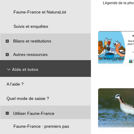
Légende de la phot
Faune-France et NaturaList
Suivis et enquêtes
Bilans et restitutions
Autres ressources
Aide et tutos
A l'aide ?
Quel mode de saisie ?
Utiliser Faune-France
Faune-France : premiers pas