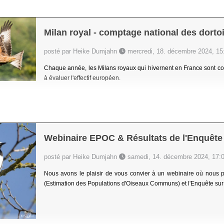
Milan royal - comptage national des dortoir
posté par Heike Dumjahn
mercredi, 18. décembre 2024, 15
Chaque année, les Milans royaux qui hivernent en France sont com
à évaluer l'effectif européen.
Webinaire EPOC & Résultats de l'Enquête
posté par Heike Dumjahn
samedi, 14. décembre 2024, 17:
Nous avons le plaisir de vous convier à un webinaire où nous pa
(Estimation des Populations d'Oiseaux Communs) et l'Enquête sur