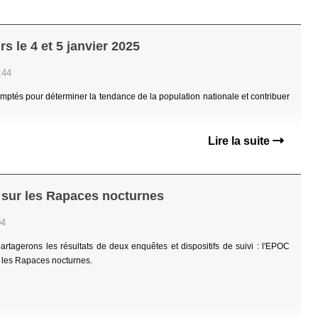
s le 4 et 5 janvier 2025
:44
ptés pour déterminer la tendance de la population nationale et contribuer
Lire la suite
 sur les Rapaces nocturnes
04
rtagerons les résultats de deux enquêtes et dispositifs de suivi : l'EPOC
 les Rapaces nocturnes.