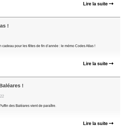
Lire la suite
as !
 cadeau pour les fêtes de fin d’année : le mémo Codes Atlas !
Lire la suite
Baléares !
:22
uffin des Baléares vient de paraître.
Lire la suite