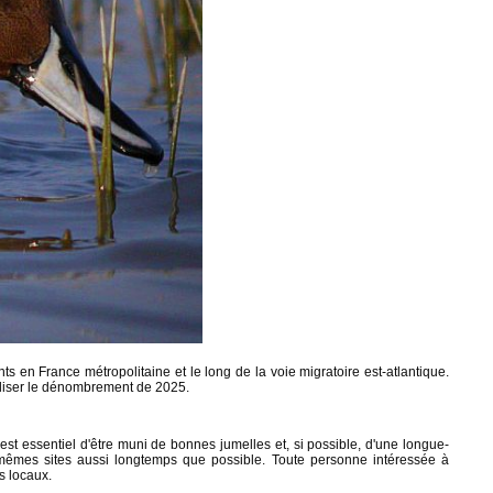
 en France métropolitaine et le long de la voie migratoire est-atlantique.
aliser le dénombrement de 2025.
est essentiel d'être muni de bonnes jumelles et, si possible, d'une longue-
s mêmes sites aussi longtemps que possible. Toute personne intéressée à
ns locaux.