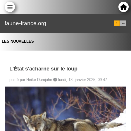
faune-france.org
fr
en
LES NOUVELLES
L'État s'acharne sur le loup
posté par Heike Dumjahn
lundi, 13. janvier 2025, 09:47