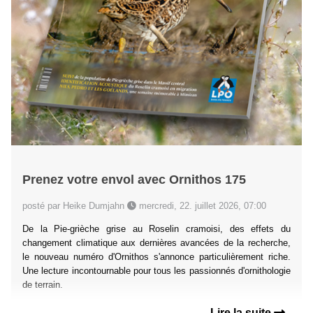
Prenez votre envol avec Ornithos 175
posté par Heike Dumjahn
mercredi, 22. juillet 2026, 07:00
De la Pie-grièche grise au Roselin cramoisi, des effets du
changement climatique aux dernières avancées de la recherche,
le nouveau numéro d'Ornithos s'annonce particulièrement riche.
Une lecture incontournable pour tous les passionnés d'ornithologie
de terrain.
Lire la suite