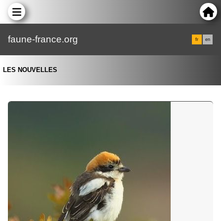
faune-france.org
fr
en
LES NOUVELLES