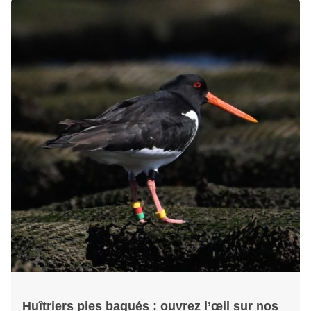
Huîtriers pies bagués : ouvrez l’œil sur nos