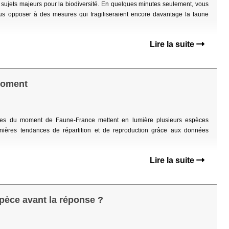
 sujets majeurs pour la biodiversité. En quelques minutes seulement, vous
us opposer à des mesures qui fragiliseraient encore davantage la faune
Lire la suite
 moment
 cartes du moment de Faune-France mettent en lumière plusieurs espèces
nières tendances de répartition et de reproduction grâce aux données
Lire la suite
spèce avant la réponse ?