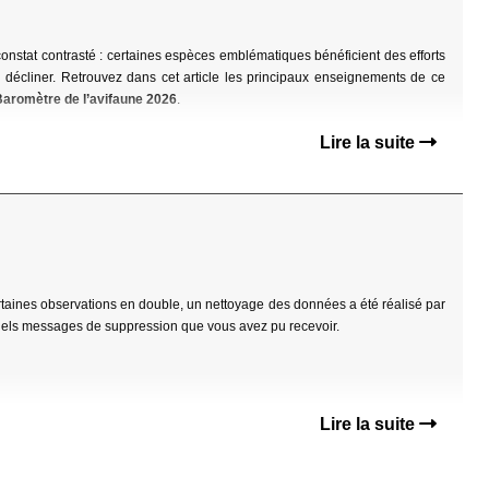
onstat contrasté : certaines espèces emblématiques bénéficient des efforts
décliner. Retrouvez dans cet article les principaux enseignements de ce
Baromètre de l’avifaune 2026
.
Lire la suite
ertaines observations en double, un nettoyage des données a été réalisé par
tuels messages de suppression que vous avez pu recevoir.
Lire la suite