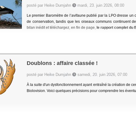
posté par Heike Dumjahn
mardi, 23. juin 2026, 08:00
Le premier Baromètre de l’avifaune publié par la LPO dresse un c
de conservation, tandis que les oiseaux communs continuent de 
bilan inédit et téléchargez, en fin de page,
le rapport complet du 
Doublons : affaire classée !
posté par Heike Dumjahn
samedi, 20. juin 2026, 07:00
À la suite d'un dysfonctionnement ayant entraîné la création de c
Biolovision. Voici quelques précisions pour comprendre les éven