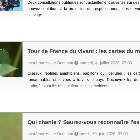
Deux consultations publiques sont actuellement ouvertes sur des
pouvez contribuer à la protection des espèces menacées et vo
sauvage.
Tour de France du vivant : les cartes du
posté par Heike Dumjahn
samedi, 4. juillet 2026, 07:00
Oiseaux, reptiles, amphibiens, papillons ou libellules : les
remarquables observées à travers le pays. Découvrez les der
partagées par les observateurs et observatrices.
Qui chante ? Saurez-vous reconnaître l'e
posté par Heike Dumjahn
mardi, 30. juin 2026, 07:00