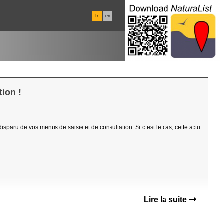
fr
en
ion !
 disparu de vos menus de saisie et de consultation. Si c’est le cas, cette actu
Lire la suite