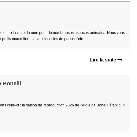
nce entre la vie et la mort pour de nombreuses espèces animales. Nous vous
 petits mammifères et aux insectes de passer l'été.
Lire la suite
e Bonelli
ns celle-ci : la saison de reproduction 2026 de l'Aigle de Bonelli établit un