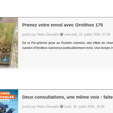
Prenez votre envol avec Ornithos 175
posté par Heike Dumjahn
mercredi, 22. juillet 2026, 07:00
De la Pie-grièche grise au Roselin cramoisi, des effets du ch
numéro d'Ornithos s'annonce particulièrement riche. Une lecture in
Deux consultations, une même voix : faites
posté par Heike Dumjahn
lundi, 20. juillet 2026, 16:00