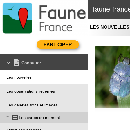
faune-franc
LES NOUVELLES
Consulter
Les nouvelles
Les observations récentes
Les galeries sons et images
Les cartes du moment
Statut des espèces