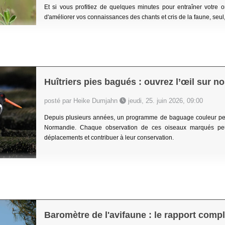
Et si vous profitiez de quelques minutes pour entraîner votre 
d'améliorer vos connaissances des chants et cris de la faune, seu
Huîtriers pies bagués : ouvrez l’œil sur no
posté par Heike Dumjahn
jeudi, 25. juin 2026, 09:00
Depuis plusieurs années, un programme de baguage couleur perm
Normandie. Chaque observation de ces oiseaux marqués peut
déplacements et contribuer à leur conservation.
Baromètre de l'avifaune : le rapport compl