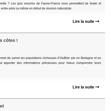
oreille ? Les quiz sonores de Faune-France vous permettent de tester et
l, entre amis ou même en début de réunion naturaliste.
Lire la suite
s côtes !
et de suivre les populations nicheuses d’Huîtrier pie en Bretagne et en
 apporter des informations précieuses pour mieux comprendre leurs
Lire la suite
et