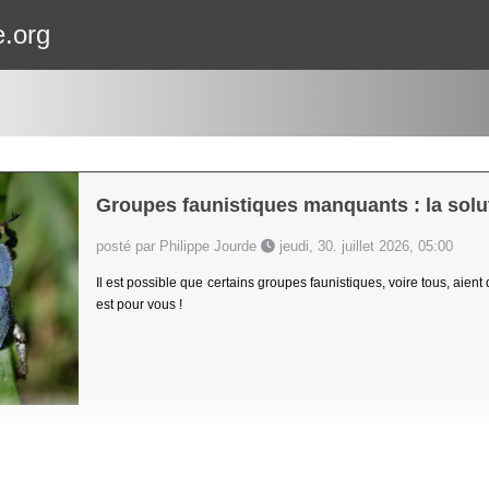
e.org
Groupes faunistiques manquants : la solut
posté par Philippe Jourde
jeudi, 30. juillet 2026, 05:00
Il est possible que certains groupes faunistiques, voire tous, aient
est pour vous !