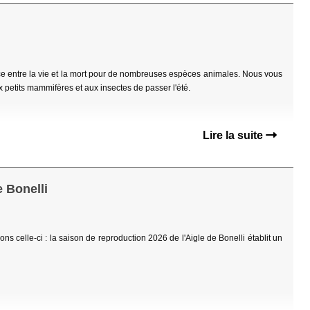
nce entre la vie et la mort pour de nombreuses espèces animales. Nous vous
 petits mammifères et aux insectes de passer l'été.
Lire la suite
e Bonelli
ns celle-ci : la saison de reproduction 2026 de l'Aigle de Bonelli établit un