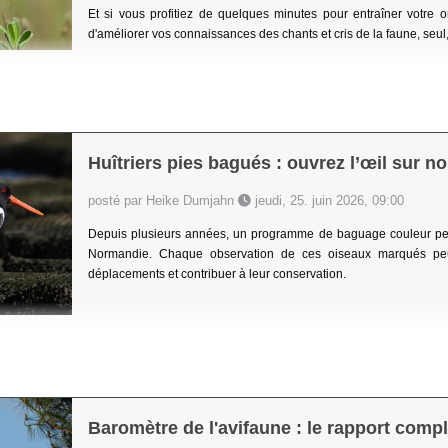
Et si vous profitiez de quelques minutes pour entraîner votre 
d'améliorer vos connaissances des chants et cris de la faune, seu
Huîtriers pies bagués : ouvrez l’œil sur no
posté par Heike Dumjahn
jeudi, 25. juin 2026, 09:00
Depuis plusieurs années, un programme de baguage couleur perm
Normandie. Chaque observation de ces oiseaux marqués peut
déplacements et contribuer à leur conservation.
Baromètre de l'avifaune : le rapport compl