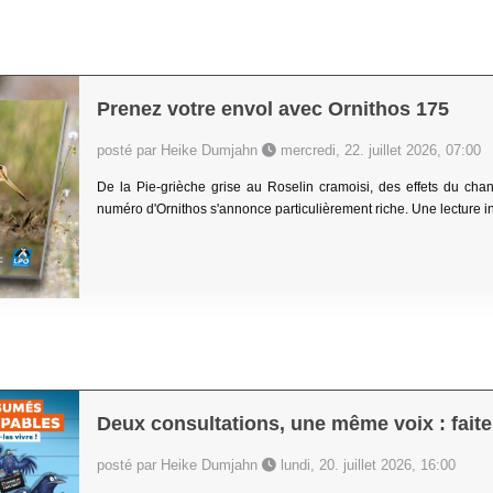
Prenez votre envol avec Ornithos 175
posté par Heike Dumjahn
mercredi, 22. juillet 2026, 07:00
De la Pie-grièche grise au Roselin cramoisi, des effets du ch
numéro d'Ornithos s'annonce particulièrement riche. Une lecture in
Deux consultations, une même voix : faites
posté par Heike Dumjahn
lundi, 20. juillet 2026, 16:00