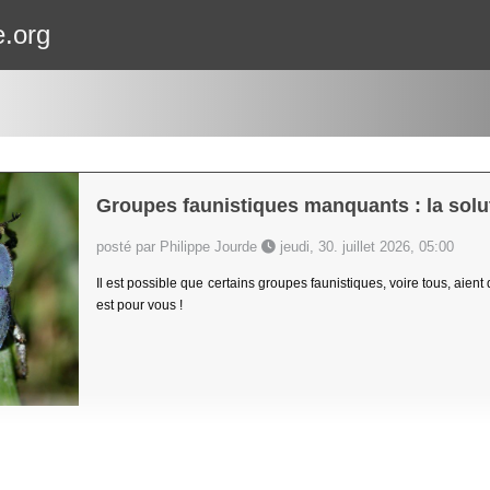
e.org
Groupes faunistiques manquants : la solut
posté par Philippe Jourde
jeudi, 30. juillet 2026, 05:00
Il est possible que certains groupes faunistiques, voire tous, aient
est pour vous !