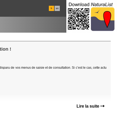
fr
en
ion !
 disparu de vos menus de saisie et de consultation. Si c’est le cas, cette actu
Lire la suite