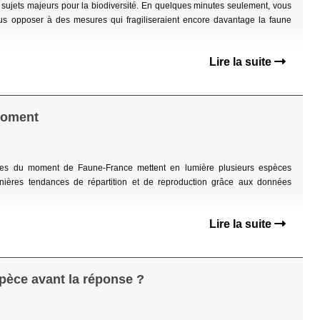
 sujets majeurs pour la biodiversité. En quelques minutes seulement, vous
us opposer à des mesures qui fragiliseraient encore davantage la faune
Lire la suite
 moment
 cartes du moment de Faune-France mettent en lumière plusieurs espèces
nières tendances de répartition et de reproduction grâce aux données
Lire la suite
spèce avant la réponse ?