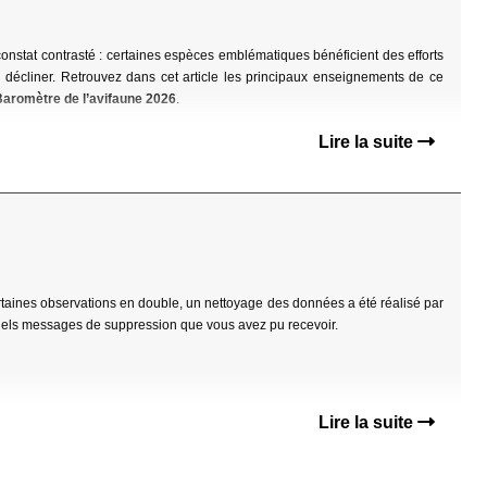
onstat contrasté : certaines espèces emblématiques bénéficient des efforts
décliner. Retrouvez dans cet article les principaux enseignements de ce
Baromètre de l’avifaune 2026
.
Lire la suite
ertaines observations en double, un nettoyage des données a été réalisé par
tuels messages de suppression que vous avez pu recevoir.
Lire la suite