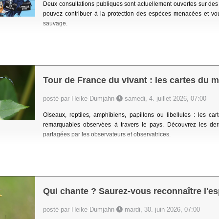
Deux consultations publiques sont actuellement ouvertes sur des
pouvez contribuer à la protection des espèces menacées et vo
sauvage.
Tour de France du vivant : les cartes du
posté par Heike Dumjahn
samedi, 4. juillet 2026, 07:00
Oiseaux, reptiles, amphibiens, papillons ou libellules : les
remarquables observées à travers le pays. Découvrez les der
partagées par les observateurs et observatrices.
Qui chante ? Saurez-vous reconnaître l'e
posté par Heike Dumjahn
mardi, 30. juin 2026, 07:00