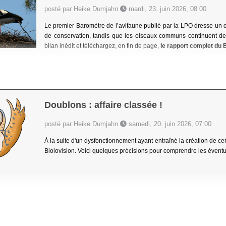
posté par Heike Dumjahn
mardi, 23. juin 2026, 08:00
Le premier Baromètre de l’avifaune publié par la LPO dresse un c
de conservation, tandis que les oiseaux communs continuent de 
bilan inédit et téléchargez, en fin de page,
le rapport complet du 
Doublons : affaire classée !
posté par Heike Dumjahn
samedi, 20. juin 2026, 07:00
À la suite d'un dysfonctionnement ayant entraîné la création de c
Biolovision. Voici quelques précisions pour comprendre les éven