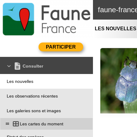
faune-franc
LES NOUVELLES
Consulter
Les nouvelles
Les observations récentes
Les galeries sons et images
Les cartes du moment
Statut des espèces