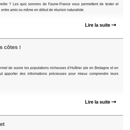
oreille ? Les quiz sonores de Faune-France vous permettent de tester et
l, entre amis ou même en début de réunion naturaliste.
Lire la suite
s côtes !
et de suivre les populations nicheuses d’Huîtrier pie en Bretagne et en
 apporter des informations précieuses pour mieux comprendre leurs
Lire la suite
et