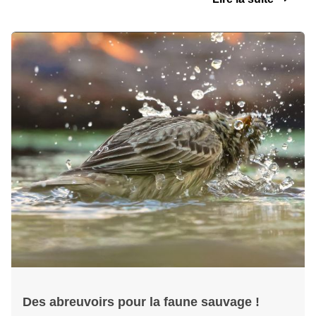
Des abreuvoirs pour la faune sauvage !