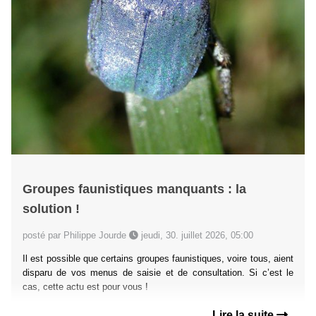
Groupes faunistiques manquants : la
solution !
posté par Philippe Jourde
jeudi, 30. juillet 2026, 05:00
Il est possible que certains groupes faunistiques, voire tous, aient
disparu de vos menus de saisie et de consultation. Si c’est le
cas, cette actu est pour vous !
Lire la suite