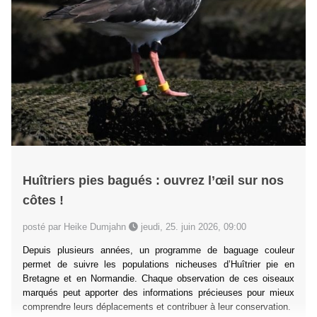
Huîtriers pies bagués : ouvrez l’œil sur nos
côtes !
posté par Heike Dumjahn
jeudi, 25. juin 2026, 09:00
Depuis plusieurs années, un programme de baguage couleur
permet de suivre les populations nicheuses d’Huîtrier pie en
Bretagne et en Normandie. Chaque observation de ces oiseaux
marqués peut apporter des informations précieuses pour mieux
comprendre leurs déplacements et contribuer à leur conservation.