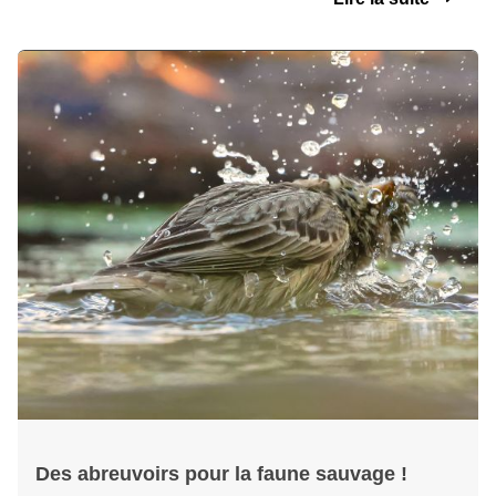
Des abreuvoirs pour la faune sauvage !