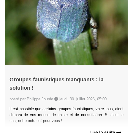
Groupes faunistiques manquants : la
solution !
posté par Philippe Jourde
jeudi, 30. juillet 2026, 05:00
Il est possible que certains groupes faunistiques, voire tous, aient
disparu de vos menus de saisie et de consultation. Si c’est le
cas, cette actu est pour vous !
Lire la suite