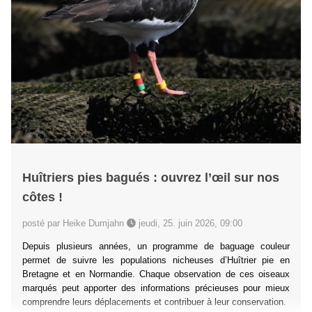
Huîtriers pies bagués : ouvrez l’œil sur nos
côtes !
posté par Heike Dumjahn
jeudi, 25. juin 2026, 09:00
Depuis plusieurs années, un programme de baguage couleur
permet de suivre les populations nicheuses d’Huîtrier pie en
Bretagne et en Normandie. Chaque observation de ces oiseaux
marqués peut apporter des informations précieuses pour mieux
comprendre leurs déplacements et contribuer à leur conservation.