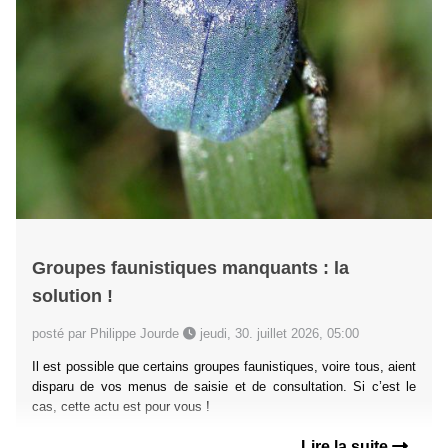
Groupes faunistiques manquants : la
solution !
posté par Philippe Jourde
jeudi, 30. juillet 2026, 05:00
Il est possible que certains groupes faunistiques, voire tous, aient
disparu de vos menus de saisie et de consultation. Si c’est le
cas, cette actu est pour vous !
Lire la suite