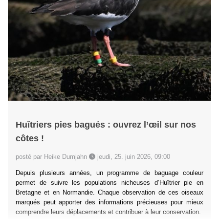
Huîtriers pies bagués : ouvrez l’œil sur nos
côtes !
posté par Heike Dumjahn
jeudi, 25. juin 2026, 09:00
Depuis plusieurs années, un programme de baguage couleur
permet de suivre les populations nicheuses d’Huîtrier pie en
Bretagne et en Normandie. Chaque observation de ces oiseaux
marqués peut apporter des informations précieuses pour mieux
comprendre leurs déplacements et contribuer à leur conservation.