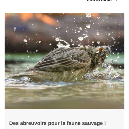
Des abreuvoirs pour la faune sauvage !