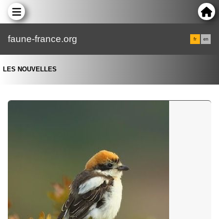
faune-france.org
fr
en
LES NOUVELLES