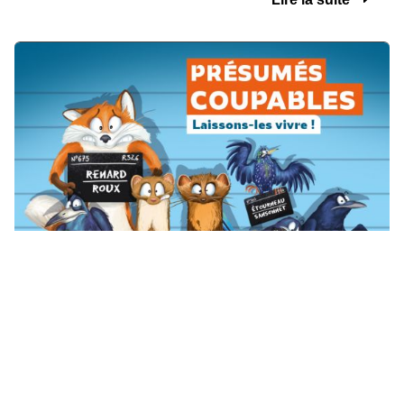
Deux consultations, une même voix : faites
entendre celle de la biodiversité !
posté par Heike Dumjahn
lundi, 20. juillet 2026, 16:00