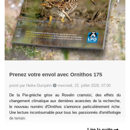
Prenez votre envol avec Ornithos 175
posté par Heike Dumjahn
mercredi, 22. juillet 2026, 07:00
De la Pie-grièche grise au Roselin cramoisi, des effets du
changement climatique aux dernières avancées de la recherche,
le nouveau numéro d'Ornithos s'annonce particulièrement riche.
Une lecture incontournable pour tous les passionnés d'ornithologie
de terrain.
Lire la suite