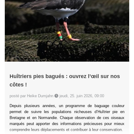
Huîtriers pies bagués : ouvrez l’œil sur nos
côtes !
posté par Heike Dumjahn
jeudi, 25. juin 2026, 09:00
Depuis plusieurs années, un programme de baguage couleur
permet de suivre les populations nicheuses d’Huîtrier pie en
Bretagne et en Normandie. Chaque observation de ces oiseaux
marqués peut apporter des informations précieuses pour mieux
comprendre leurs déplacements et contribuer à leur conservation.