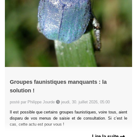
Groupes faunistiques manquants : la
solution !
posté par Philippe Jourde
jeudi, 30. juillet 2026, 05:00
Il est possible que certains groupes faunistiques, voire tous, aient
disparu de vos menus de saisie et de consultation. Si c’est le
cas, cette actu est pour vous !
Lire la suite