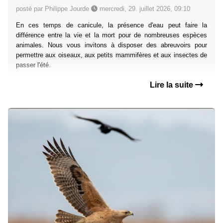
posté par Philippe Jourde
mercredi, 29. juillet 2026, 09:10
En ces temps de canicule, la présence d'eau peut faire la
différence entre la vie et la mort pour de nombreuses espèces
animales. Nous vous invitons à disposer des abreuvoirs pour
permettre aux oiseaux, aux petits mammifères et aux insectes de
passer l'été.
Lire la suite