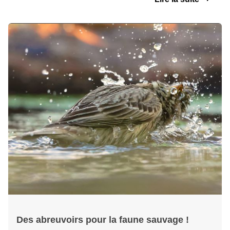
Des abreuvoirs pour la faune sauvage !