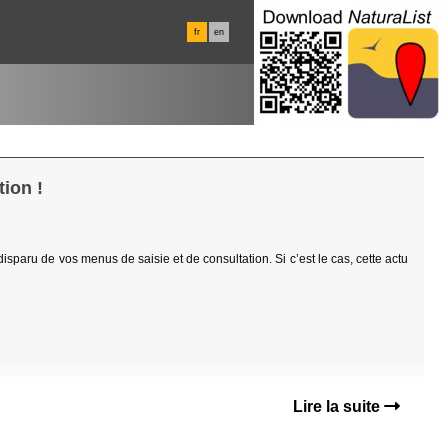
fr
en
ion !
 disparu de vos menus de saisie et de consultation. Si c’est le cas, cette actu
Lire la suite