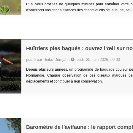
Et si vous profitiez de quelques minutes pour entraîner votre 
d'améliorer vos connaissances des chants et cris de la faune, seu
Huîtriers pies bagués : ouvrez l’œil sur no
posté par Heike Dumjahn
jeudi, 25. juin 2026, 09:00
Depuis plusieurs années, un programme de baguage couleur perm
Normandie. Chaque observation de ces oiseaux marqués peut
déplacements et contribuer à leur conservation.
Baromètre de l'avifaune : le rapport compl