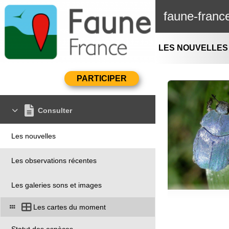
faune-franc
LES NOUVELLES
Consulter
Les nouvelles
Les observations récentes
Les galeries sons et images
Les cartes du moment
Statut des espèces