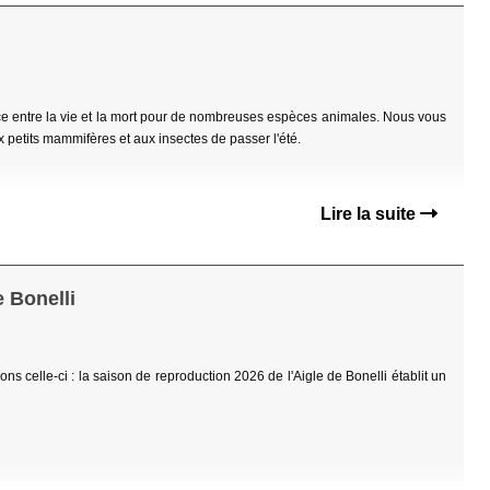
nce entre la vie et la mort pour de nombreuses espèces animales. Nous vous
 petits mammifères et aux insectes de passer l'été.
Lire la suite
e Bonelli
ns celle-ci : la saison de reproduction 2026 de l'Aigle de Bonelli établit un