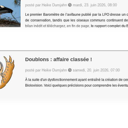
posté par Heike Dumjahn
mardi, 23. juin 2026, 08:00
Le premier Baromètre de l’avifaune publié par la LPO dresse un c
de conservation, tandis que les oiseaux communs continuent de 
bilan inédit et téléchargez, en fin de page,
le rapport complet du 
Doublons : affaire classée !
posté par Heike Dumjahn
samedi, 20. juin 2026, 07:00
À la suite d'un dysfonctionnement ayant entraîné la création de c
Biolovision. Voici quelques précisions pour comprendre les éven