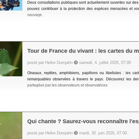
Deux consultations publiques sont actuellement ouvertes sur des
pouvez contribuer à la protection des espèces menacées et vo
sauvage.
Tour de France du vivant : les cartes du
posté par Heike Dumjahn
samedi, 4. juillet 2026, 07:00
Oiseaux, reptiles, amphibiens, papillons ou libellules : les
remarquables observées à travers le pays. Découvrez les der
partagées par les observateurs et observatrices.
Qui chante ? Saurez-vous reconnaître l'e
posté par Heike Dumjahn
mardi, 30. juin 2026, 07:00