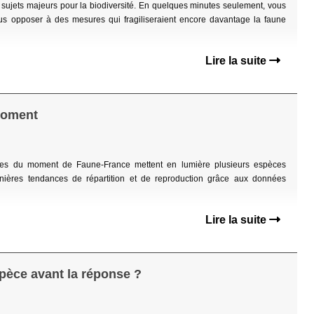
 sujets majeurs pour la biodiversité. En quelques minutes seulement, vous
us opposer à des mesures qui fragiliseraient encore davantage la faune
Lire la suite
 moment
 cartes du moment de Faune-France mettent en lumière plusieurs espèces
nières tendances de répartition et de reproduction grâce aux données
Lire la suite
spèce avant la réponse ?