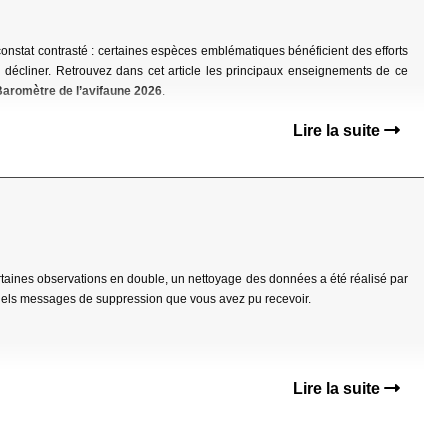
onstat contrasté : certaines espèces emblématiques bénéficient des efforts
décliner. Retrouvez dans cet article les principaux enseignements de ce
Baromètre de l’avifaune 2026
.
Lire la suite
ertaines observations en double, un nettoyage des données a été réalisé par
tuels messages de suppression que vous avez pu recevoir.
Lire la suite