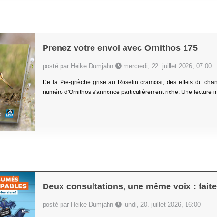
Prenez votre envol avec Ornithos 175
posté par Heike Dumjahn
mercredi, 22. juillet 2026, 07:00
De la Pie-grièche grise au Roselin cramoisi, des effets du ch
numéro d'Ornithos s'annonce particulièrement riche. Une lecture in
Deux consultations, une même voix : faites
posté par Heike Dumjahn
lundi, 20. juillet 2026, 16:00