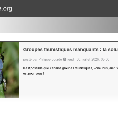
e.org
Groupes faunistiques manquants : la solut
posté par Philippe Jourde
jeudi, 30. juillet 2026, 05:00
Il est possible que certains groupes faunistiques, voire tous, aient
est pour vous !