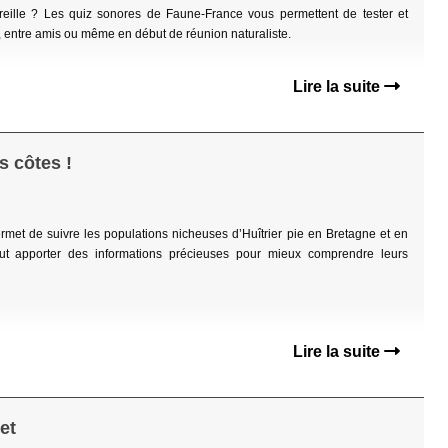
oreille ? Les quiz sonores de Faune-France vous permettent de tester et
l, entre amis ou même en début de réunion naturaliste.
Lire la suite
s côtes !
et de suivre les populations nicheuses d’Huîtrier pie en Bretagne et en
 apporter des informations précieuses pour mieux comprendre leurs
Lire la suite
et