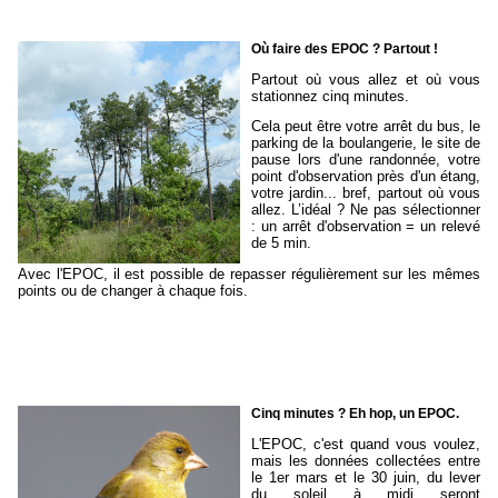
Où faire des EPOC ? Partout !
Partout où vous allez et où vous
stationnez cinq minutes.
Cela peut être votre arrêt du bus, le
parking de la boulangerie, le site de
pause lors d'une randonnée, votre
point d'observation près d'un étang,
votre jardin... bref, partout où vous
allez. L’idéal ? Ne pas sélectionner
: un arrêt d'observation = un relevé
de 5 min.
Avec l'EPOC, il est possible de repasser régulièrement sur les mêmes
points ou de changer à chaque fois.
Cinq minutes ? Eh hop, un EPOC.
L'EPOC, c'est quand vous voulez,
mais les données collectées entre
le 1er mars et le 30 juin, du lever
du soleil à midi seront