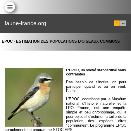
faune-france.org
fr
en
EPOC - ESTIMATION DES POPULATIONS D'OISEAUX COMMUNS
L'EPOC, un relevé standardisé sans
contraintes
Pas besoin de s'incrire, on peut
participer quand et où on veut.
Facile.
L'EPOC, coordonné par le Muséum
national d'Histoire naturelle et la
LPO France, est une enquête
simple et peu chronophage, qui a
pour objectif d'estimer la taille de la
population des espèces dites
"communes".
Le programme EPOC
complémente le programme STOC-EPS.