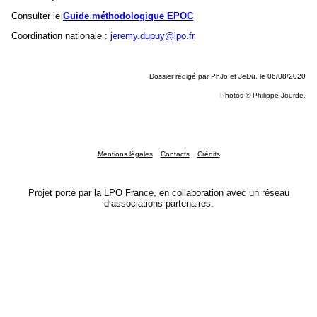
Consulter le
Guide méthodologique EPOC
Coordination nationale :
jeremy.dupuy@lpo.fr
Dossier rédigé par PhJo et JeDu, le 06/08/2020
Photos
©
Philippe Jourde.
Mentions légales
Contacts
Crédits
Projet porté par la LPO France, en collaboration avec un réseau
d’associations partenaires.