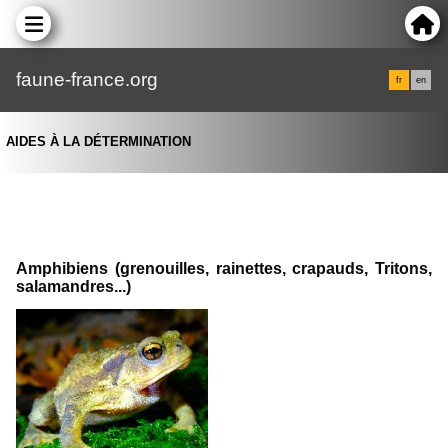
faune-france.org
fr
en
AIDES À LA DÉTERMINATION
Amphibiens (grenouilles, rainettes, crapauds, Tritons,
salamandres...)