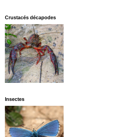
Crustacés décapodes
Insectes