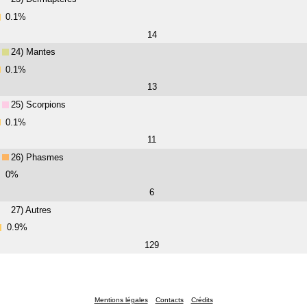
0.1%
14
24) Mantes
0.1%
13
25) Scorpions
0.1%
11
26) Phasmes
0%
6
27) Autres
0.9%
129
Mentions légales
Contacts
Crédits