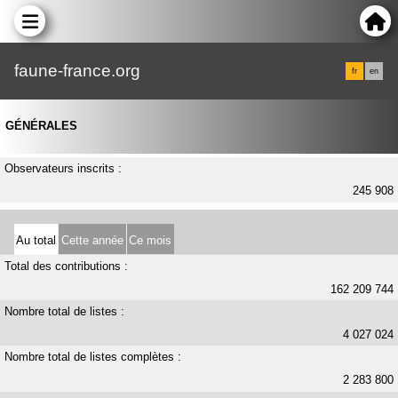
faune-france.org
fr
en
GÉNÉRALES
Observateurs inscrits :
245 908
Au total
Cette année
Ce mois
Total des contributions :
162 209 744
Nombre total de listes :
4 027 024
Nombre total de listes complètes :
2 283 800