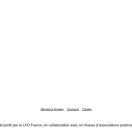
Mentions légales
Contacts
Crédits
et porté par la LPO France, en collaboration avec un réseau d’associations partena