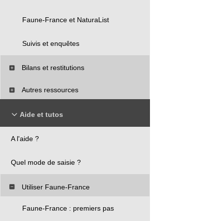
Faune-France et NaturaList
Suivis et enquêtes
Bilans et restitutions
Autres ressources
Aide et tutos
A l'aide ?
Quel mode de saisie ?
Utiliser Faune-France
Faune-France : premiers pas