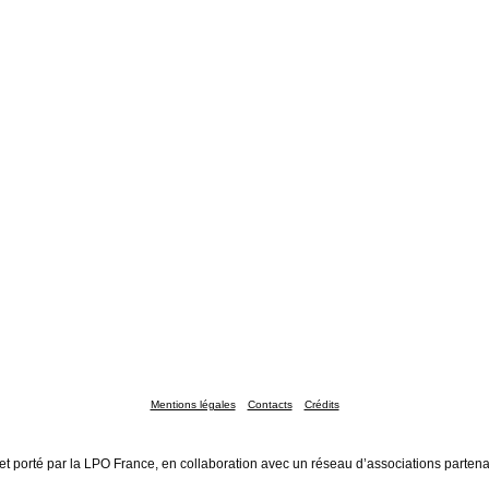
Mentions légales
Contacts
Crédits
et porté par la LPO France, en collaboration avec un réseau d’associations partena