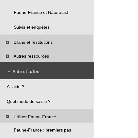
Faune-France et NaturaList
Suivis et enquêtes
Bilans et restitutions
Autres ressources
Aide et tutos
A l'aide ?
Quel mode de saisie ?
Utiliser Faune-France
Faune-France : premiers pas