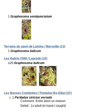
1
Graphosoma semipunctatum
Terrains de sport de Luminy / Marseille (13)
1
Graphosoma italicum
Les Gabris (SW) / Laprade (16)
≥20
Graphosoma italicum
Les Basses Combottes / Fontaine-lès-Dijon (21)
1
Peribalus strictus vernalis
Comment :
Entre dans un maison
Detail : 1x adult (in hand / caught)