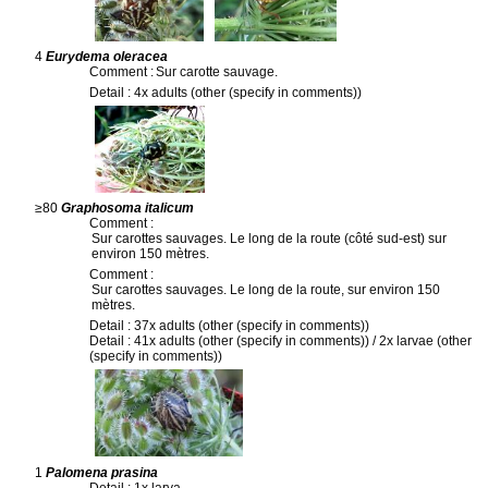
4
Eurydema oleracea
Comment :
Sur carotte sauvage.
Detail : 4x adults (other (specify in comments))
≥80
Graphosoma italicum
Comment :
Sur carottes sauvages. Le long de la route (côté sud-est) sur
environ 150 mètres.
Comment :
Sur carottes sauvages. Le long de la route, sur environ 150
mètres.
Detail : 37x adults (other (specify in comments))
Detail : 41x adults (other (specify in comments)) / 2x larvae (other
(specify in comments))
1
Palomena prasina
Detail : 1x larva