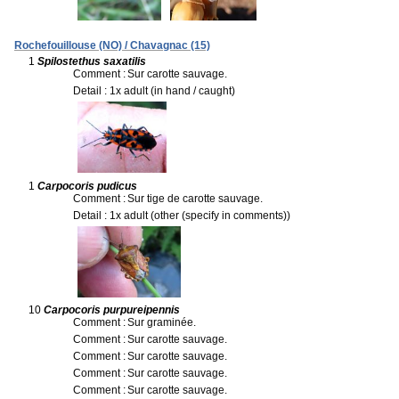
Rochefouillouse (NO) / Chavagnac (15)
1
Spilostethus saxatilis
Comment :
Sur carotte sauvage.
Detail : 1x adult (in hand / caught)
1
Carpocoris pudicus
Comment :
Sur tige de carotte sauvage.
Detail : 1x adult (other (specify in comments))
10
Carpocoris purpureipennis
Comment :
Sur graminée.
Comment :
Sur carotte sauvage.
Comment :
Sur carotte sauvage.
Comment :
Sur carotte sauvage.
Comment :
Sur carotte sauvage.