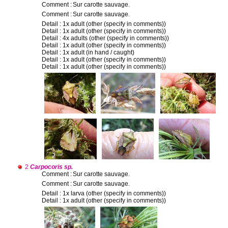
Comment :
Sur carotte sauvage.
Comment :
Sur carotte sauvage.
Detail : 1x adult (other (specify in comments))
Detail : 1x adult (other (specify in comments))
Detail : 4x adults (other (specify in comments))
Detail : 1x adult (other (specify in comments))
Detail : 1x adult (in hand / caught)
Detail : 1x adult (other (specify in comments))
Detail : 1x adult (other (specify in comments))
2
Carpocoris sp.
Comment :
Sur carotte sauvage.
Comment :
Sur carotte sauvage.
Detail : 1x larva (other (specify in comments))
Detail : 1x adult (other (specify in comments))