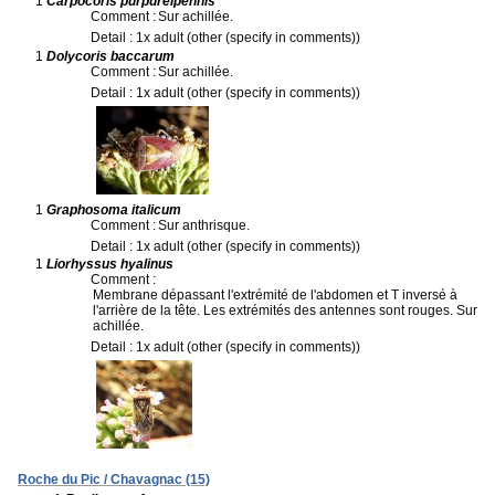
1
Carpocoris purpureipennis
Comment :
Sur achillée.
Detail : 1x adult (other (specify in comments))
1
Dolycoris baccarum
Comment :
Sur achillée.
Detail : 1x adult (other (specify in comments))
1
Graphosoma italicum
Comment :
Sur anthrisque.
Detail : 1x adult (other (specify in comments))
1
Liorhyssus hyalinus
Comment :
Membrane dépassant l'extrémité de l'abdomen et T inversé à
l'arrière de la tête. Les extrémités des antennes sont rouges. Sur
achillée.
Detail : 1x adult (other (specify in comments))
Roche du Pic / Chavagnac (15)