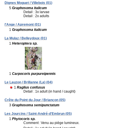
Dignes Moguet / Villebois (01)
5
Graphosoma italicum
Detail : 3x larvae
Detail : 2x adults
l'Ange / Apremont (01)
1
Graphosoma italicum
La Mulaz / Belleydoux (01)
1
Heteroptera sp.
1
Carpocoris purpureipennis
Le Lauzon / Brillanne (La) (04)
1
Raglius confusus
Detail : 1x adult (in hand / caught)
Crête du Point du Jour / Briançon (05)
3
Graphosoma semipunctatum
Les Jourcins / Saint-André-d'Embrun (05)
1
Phytocoris sp.
Comment :
Venu au piège lumineux.