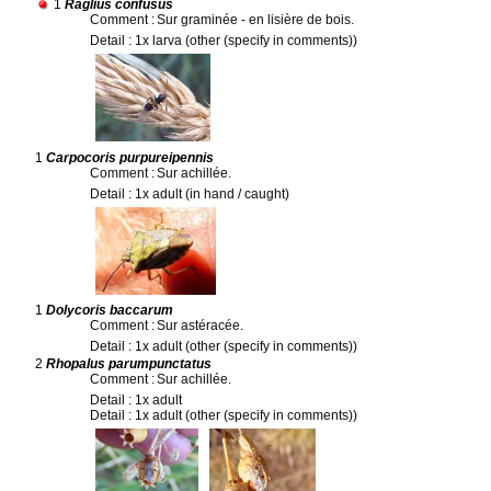
1
Raglius confusus
Comment :
Sur graminée - en lisière de bois.
Detail : 1x larva (other (specify in comments))
1
Carpocoris purpureipennis
Comment :
Sur achillée.
Detail : 1x adult (in hand / caught)
1
Dolycoris baccarum
Comment :
Sur astéracée.
Detail : 1x adult (other (specify in comments))
2
Rhopalus parumpunctatus
Comment :
Sur achillée.
Detail : 1x adult
Detail : 1x adult (other (specify in comments))