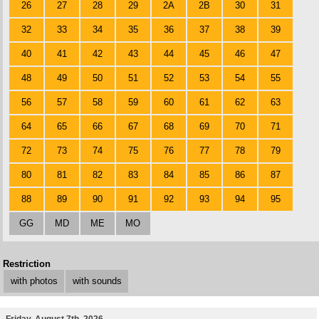
26
27
28
29
2A
2B
30
31
32
33
34
35
36
37
38
39
40
41
42
43
44
45
46
47
48
49
50
51
52
53
54
55
56
57
58
59
60
61
62
63
64
65
66
67
68
69
70
71
72
73
74
75
76
77
78
79
80
81
82
83
84
85
86
87
88
89
90
91
92
93
94
95
GG
MD
ME
MO
Restriction
with photos
with sounds
Friday, August 7th, 2026