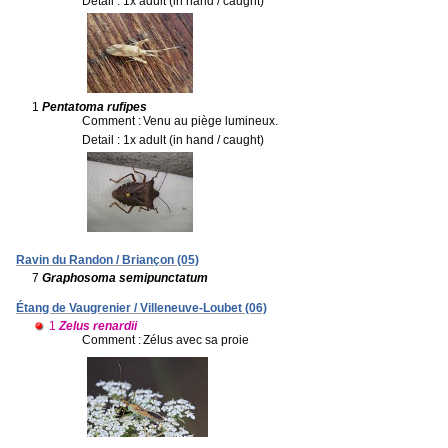
Detail : 1x adult (in hand / caught)
1
Pentatoma rufipes
Comment :
Venu au piège lumineux.
Detail : 1x adult (in hand / caught)
Ravin du Randon / Briançon (05)
7
Graphosoma semipunctatum
Étang de Vaugrenier / Villeneuve-Loubet (06)
1
Zelus renardii
Comment :
Zélus avec sa proie