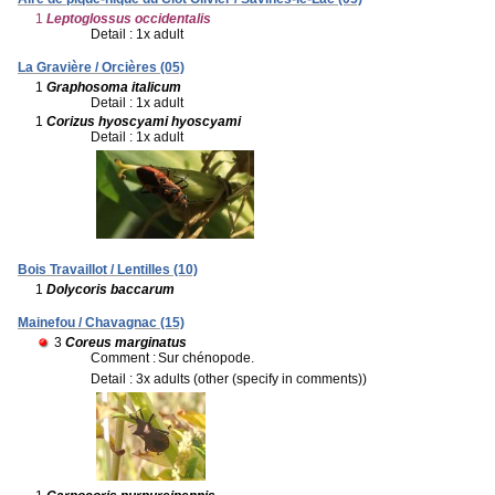
1
Leptoglossus occidentalis
Detail : 1x adult
La Gravière / Orcières (05)
1
Graphosoma italicum
Detail : 1x adult
1
Corizus hyoscyami hyoscyami
Detail : 1x adult
Bois Travaillot / Lentilles (10)
1
Dolycoris baccarum
Mainefou / Chavagnac (15)
3
Coreus marginatus
Comment :
Sur chénopode.
Detail : 3x adults (other (specify in comments))