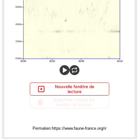
Nouvelle fenêtre de
lecture
Supprimer toutes les
fenêtre de lecture
Permalien: