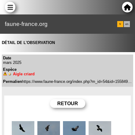
faune-france.org
fr
en
DÉTAIL DE L'OBSERVATION
Date
mars 2025
Espèce
Aigle criard
Permalien