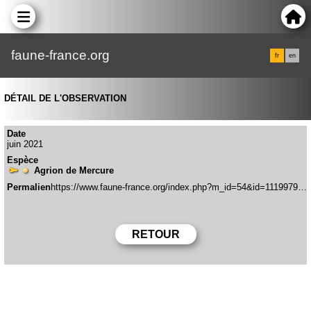
faune-france.org
fr
en
DÉTAIL DE L'OBSERVATION
Date
juin 2021
Espèce
Agrion de Mercure
Permalien