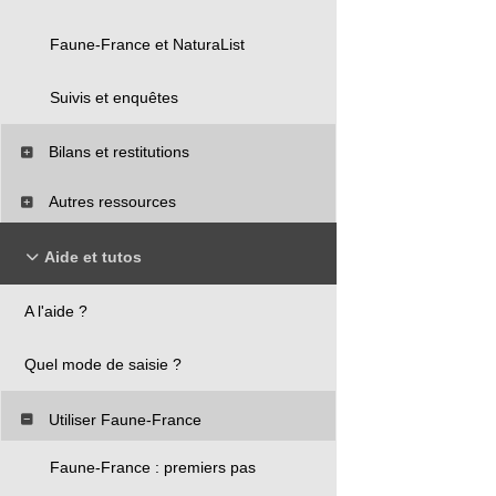
Faune-France et NaturaList
Suivis et enquêtes
Bilans et restitutions
Autres ressources
Aide et tutos
A l'aide ?
Quel mode de saisie ?
Utiliser Faune-France
Faune-France : premiers pas