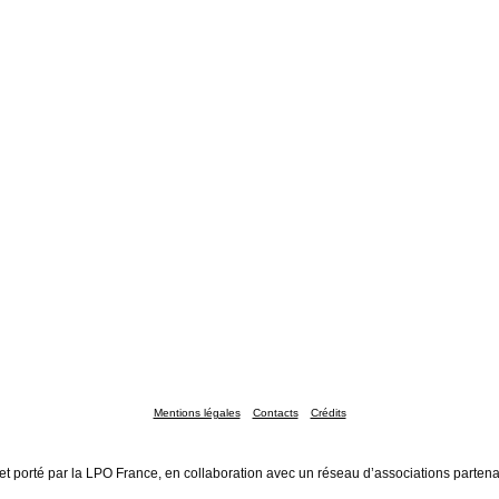
Mentions légales
Contacts
Crédits
et porté par la LPO France, en collaboration avec un réseau d’associations partena