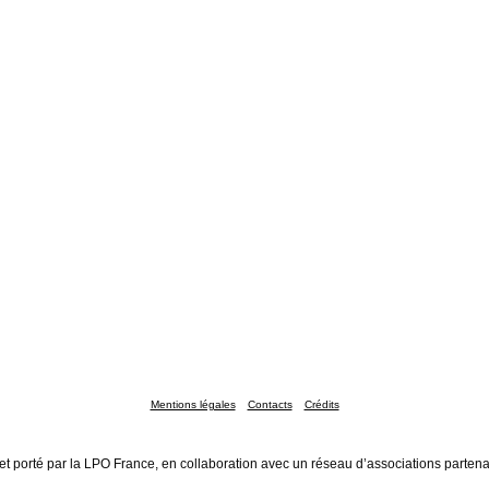
Mentions légales
Contacts
Crédits
et porté par la LPO France, en collaboration avec un réseau d’associations partena