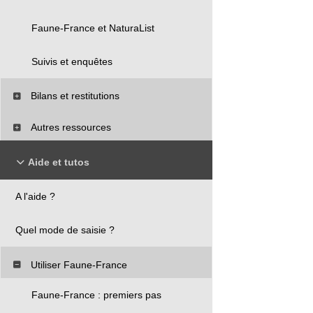
Faune-France et NaturaList
Suivis et enquêtes
Bilans et restitutions
Autres ressources
Aide et tutos
A l'aide ?
Quel mode de saisie ?
Utiliser Faune-France
Faune-France : premiers pas