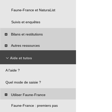
Faune-France et NaturaList
Suivis et enquêtes
Bilans et restitutions
Autres ressources
Aide et tutos
A l'aide ?
Quel mode de saisie ?
Utiliser Faune-France
Faune-France : premiers pas