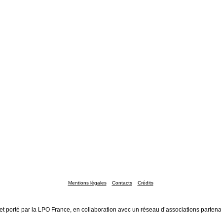
Mentions légales
Contacts
Crédits
et porté par la LPO France, en collaboration avec un réseau d’associations partena