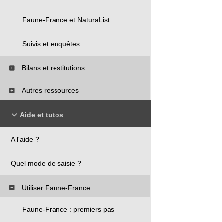
Faune-France et NaturaList
Suivis et enquêtes
Bilans et restitutions
Autres ressources
Aide et tutos
A l'aide ?
Quel mode de saisie ?
Utiliser Faune-France
Faune-France : premiers pas