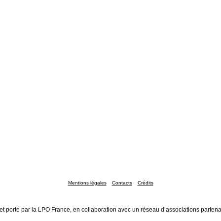
Mentions légales
Contacts
Crédits
et porté par la LPO France, en collaboration avec un réseau d’associations partena