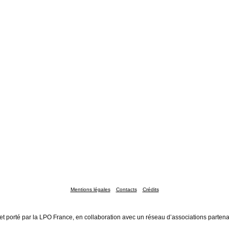
Mentions légales
Contacts
Crédits
et porté par la LPO France, en collaboration avec un réseau d’associations partena