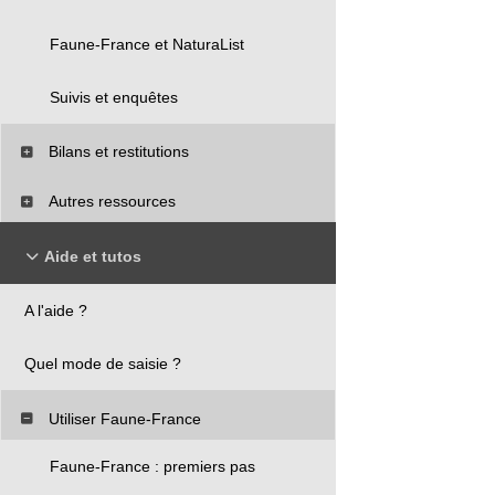
Faune-France et NaturaList
Suivis et enquêtes
Bilans et restitutions
Autres ressources
Aide et tutos
A l'aide ?
Quel mode de saisie ?
Utiliser Faune-France
Faune-France : premiers pas