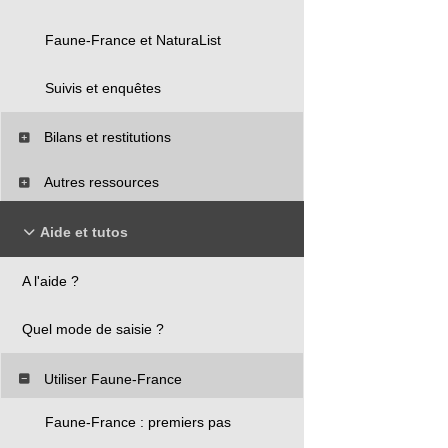
Faune-France et NaturaList
Suivis et enquêtes
Bilans et restitutions
Autres ressources
Aide et tutos
A l'aide ?
Quel mode de saisie ?
Utiliser Faune-France
Faune-France : premiers pas