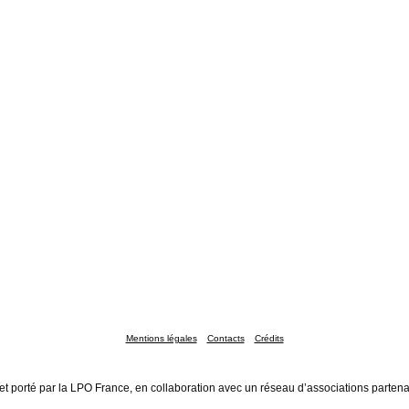
Mentions légales
Contacts
Crédits
et porté par la LPO France, en collaboration avec un réseau d’associations partena