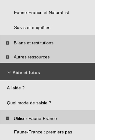
Faune-France et NaturaList
Suivis et enquêtes
Bilans et restitutions
Autres ressources
Aide et tutos
A l'aide ?
Quel mode de saisie ?
Utiliser Faune-France
Faune-France : premiers pas