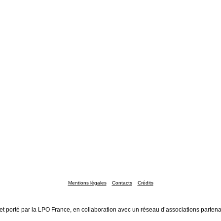
Mentions légales
Contacts
Crédits
et porté par la LPO France, en collaboration avec un réseau d’associations partena