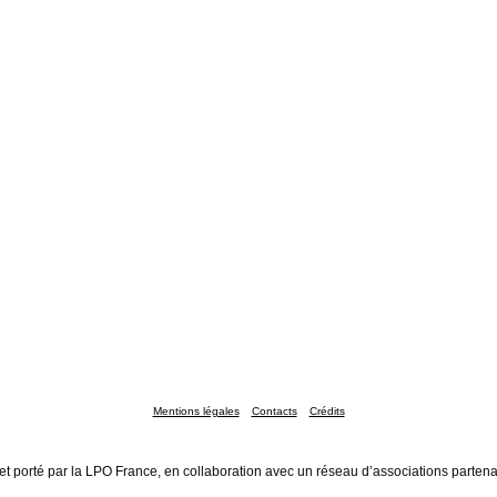
Mentions légales
Contacts
Crédits
et porté par la LPO France, en collaboration avec un réseau d’associations partena