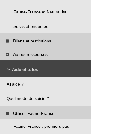
Faune-France et NaturaList
Suivis et enquêtes
Bilans et restitutions
Autres ressources
Aide et tutos
A l'aide ?
Quel mode de saisie ?
Utiliser Faune-France
Faune-France : premiers pas