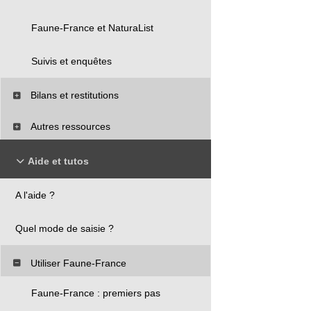
Faune-France et NaturaList
Suivis et enquêtes
Bilans et restitutions
Autres ressources
Aide et tutos
A l'aide ?
Quel mode de saisie ?
Utiliser Faune-France
Faune-France : premiers pas