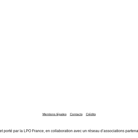
Mentions légales
Contacts
Crédits
et porté par la LPO France, en collaboration avec un réseau d’associations partena