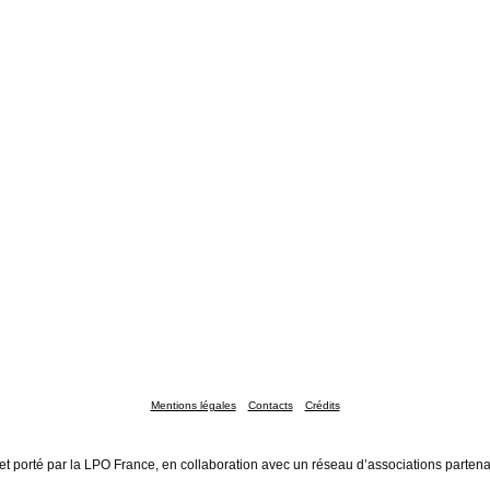
Mentions légales
Contacts
Crédits
et porté par la LPO France, en collaboration avec un réseau d’associations partena