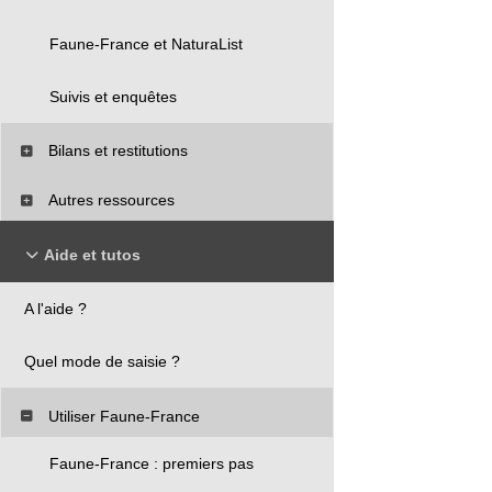
Faune-France et NaturaList
Suivis et enquêtes
Bilans et restitutions
Autres ressources
Aide et tutos
A l'aide ?
Quel mode de saisie ?
Utiliser Faune-France
Faune-France : premiers pas