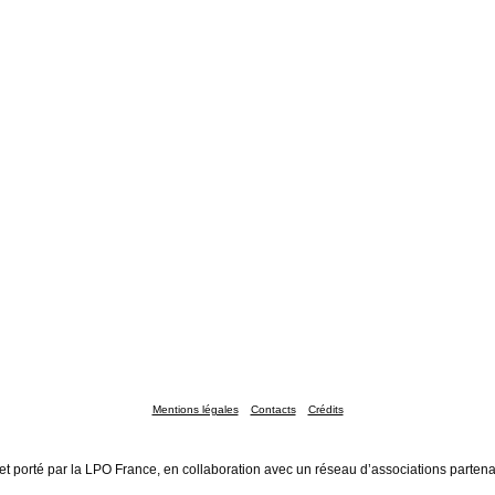
Mentions légales
Contacts
Crédits
et porté par la LPO France, en collaboration avec un réseau d’associations partena