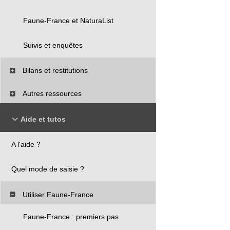
Faune-France et NaturaList
Suivis et enquêtes
Bilans et restitutions
Autres ressources
Aide et tutos
A l'aide ?
Quel mode de saisie ?
Utiliser Faune-France
Faune-France : premiers pas