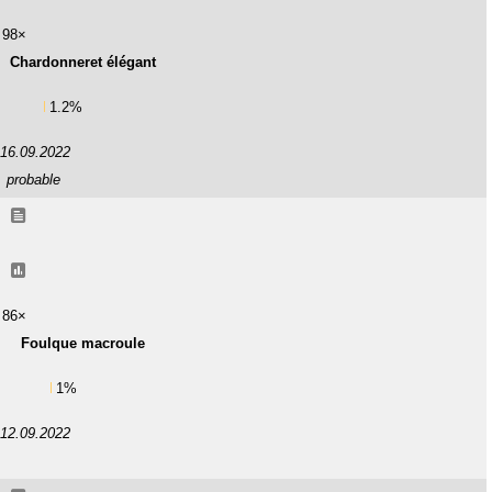
98×
Chardonneret élégant
1.2%
16.09.2022
probable
86×
Foulque macroule
1%
12.09.2022