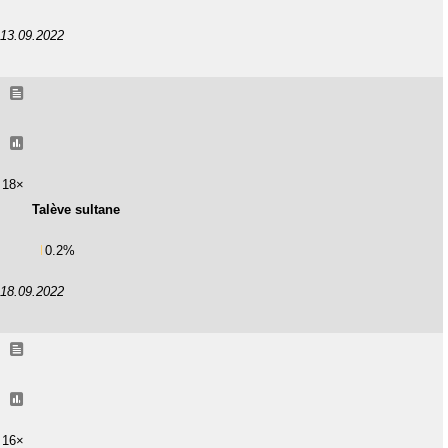
13.09.2022
18×
Talève sultane
0.2%
18.09.2022
16×