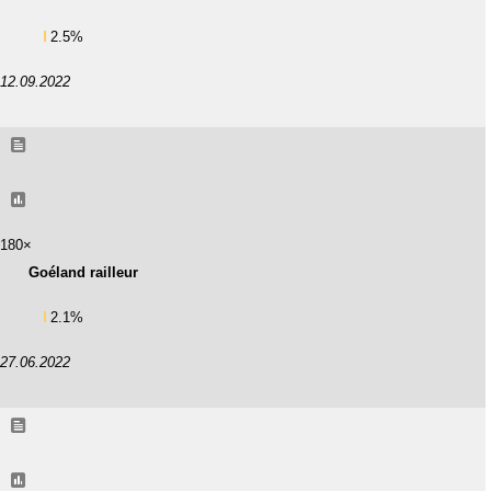
2.5%
12.09.2022
180×
Goéland railleur
2.1%
27.06.2022