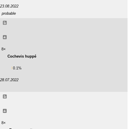
23.08.2022
probable
8×
Cochevis huppé
0.1%
28.07.2022
8×