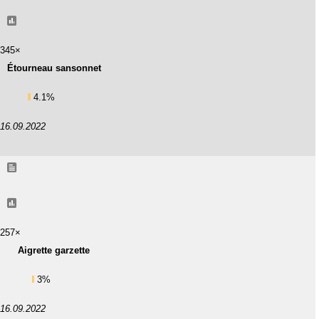
345×
Étourneau sansonnet
4.1%
16.09.2022
257×
Aigrette garzette
3%
16.09.2022