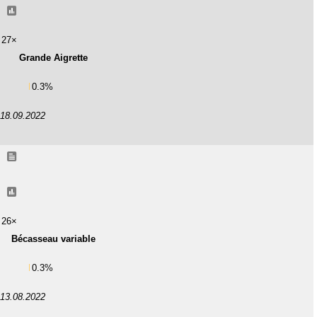
27×
Grande Aigrette
0.3%
18.09.2022
26×
Bécasseau variable
0.3%
13.08.2022