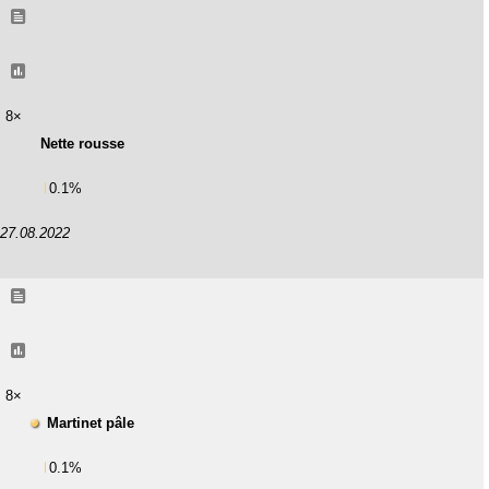
8×
Nette rousse
0.1%
27.08.2022
8×
Martinet pâle
0.1%