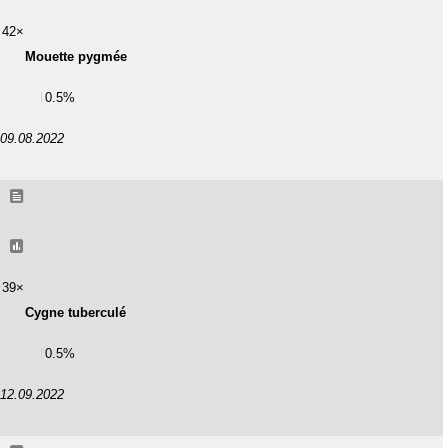
42×
Mouette pygmée
0.5%
09.08.2022
39×
Cygne tuberculé
0.5%
12.09.2022