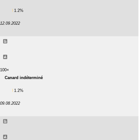
1.2%
12.09.2022
100×
Canard indéterminé
1.2%
09.08.2022