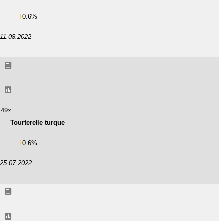
0.6%
11.08.2022
49×
Tourterelle turque
0.6%
25.07.2022