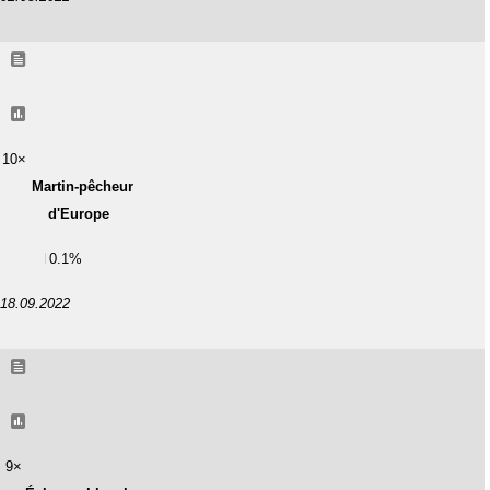
10×
Martin-pêcheur
d'Europe
0.1%
18.09.2022
9×