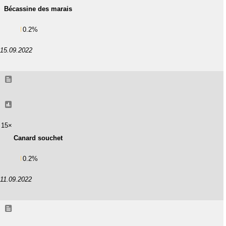
Bécassine des marais
0.2%
15.09.2022
15×
Canard souchet
0.2%
11.09.2022