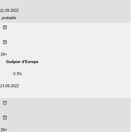
11.09.2022
probable
29×
Guêpier d'Europe
0.3%
13.09.2022
29×