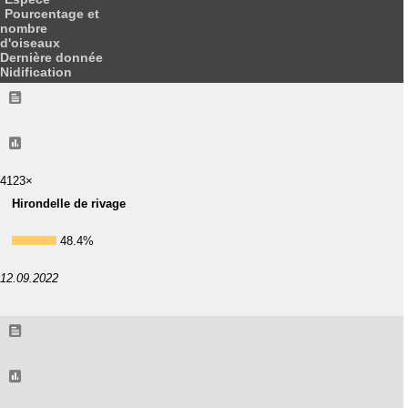
Pourcentage et
nombre
d'oiseaux
Dernière donnée
Nidification
4123×
Hirondelle de rivage
48.4%
12.09.2022