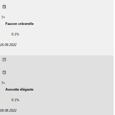
7×
Faucon crécerelle
0.1%
16.09.2022
7×
Avocette élégante
0.1%
09.08.2022