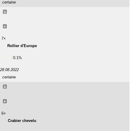
certaine
7×
Rollier d'Europe
0.1%
28.08.2022
certaine
6×
Crabier chevelu