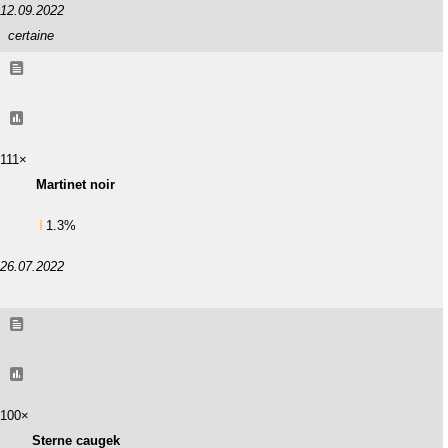
12.09.2022
certaine
111×
Martinet noir
1.3%
26.07.2022
100×
Sterne caugek