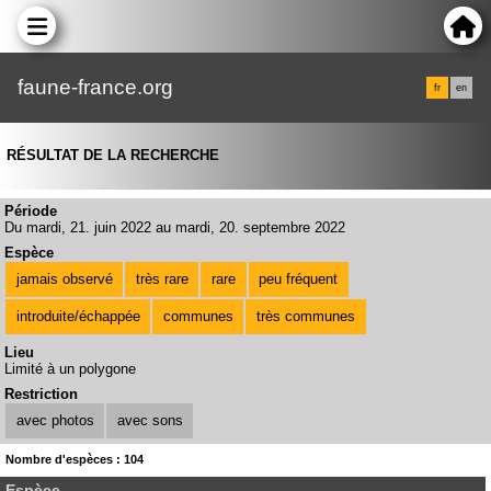
faune-france.org
fr
en
RÉSULTAT DE LA RECHERCHE
Période
Du mardi, 21. juin 2022 au mardi, 20. septembre 2022
Espèce
jamais observé
très rare
rare
peu fréquent
introduite/échappée
communes
très communes
Lieu
Limité à un polygone
Restriction
avec photos
avec sons
Nombre d'espèces : 104
Espèce