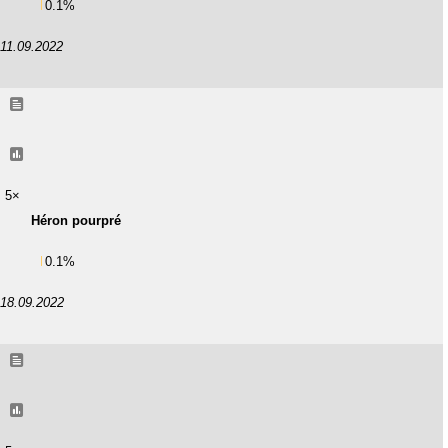
0.1%
11.09.2022
5×
Héron pourpré
0.1%
18.09.2022