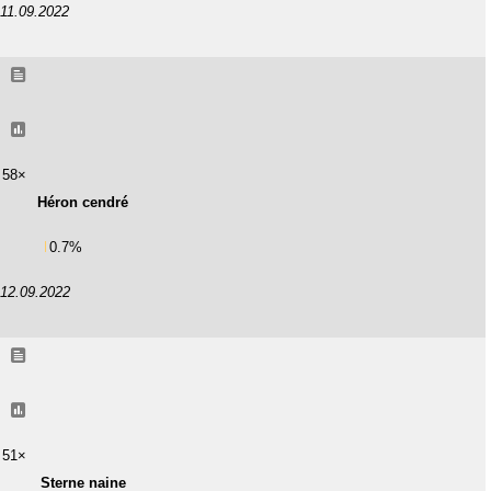
11.09.2022
58×
Héron cendré
0.7%
12.09.2022
51×
Sterne naine