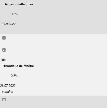
Bergeronnette grise
0.3%
16.09.2022
28×
Hirondelle de fenêtre
0.3%
26.07.2022
certaine