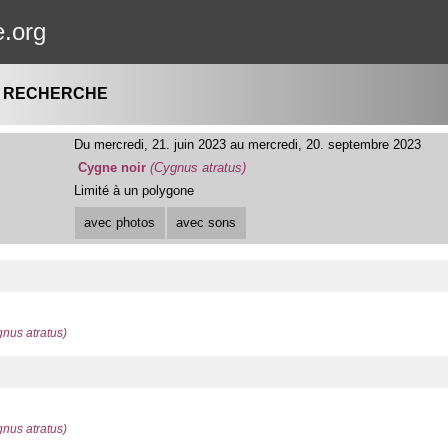
e.org
A RECHERCHE
Du mercredi, 21. juin 2023 au mercredi, 20. septembre 2023
Cygne noir
(Cygnus atratus)
Limité à un polygone
avec photos
avec sons
nus atratus)
nus atratus)