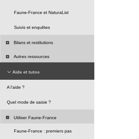
Faune-France et NaturaList
Suivis et enquêtes
Bilans et restitutions
Autres ressources
Aide et tutos
A l'aide ?
Quel mode de saisie ?
Utiliser Faune-France
Faune-France : premiers pas