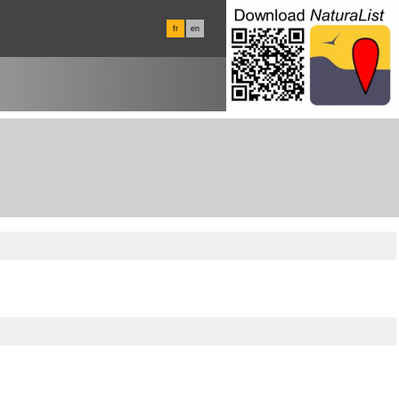
fr
en