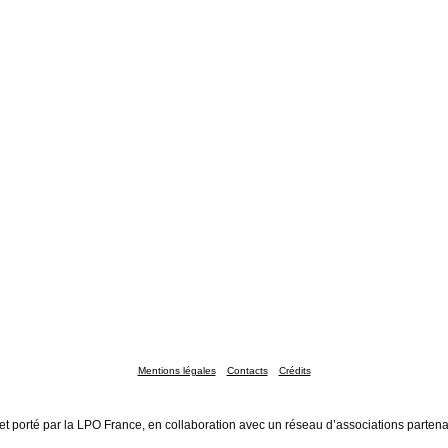
Mentions légales
Contacts
Crédits
et porté par la LPO France, en collaboration avec un réseau d’associations partena