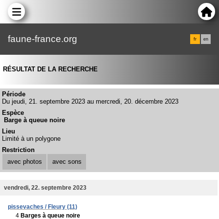
faune-france.org
fr
en
RÉSULTAT DE LA RECHERCHE
Période
Du jeudi, 21. septembre 2023 au mercredi, 20. décembre 2023
Espèce
Barge à queue noire
Lieu
Limité à un polygone
Restriction
avec photos
avec sons
vendredi, 22. septembre 2023
pissevaches / Fleury (11)
4
Barges à queue noire