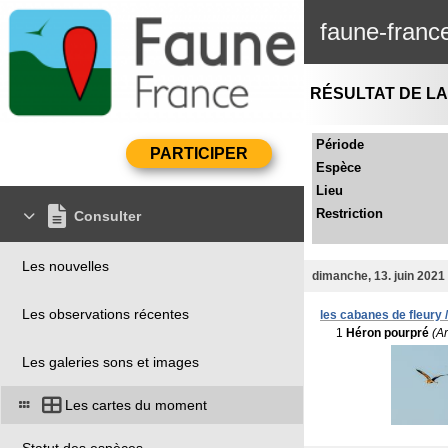
faune-franc
RÉSULTAT DE L
Période
Espèce
Lieu
Restriction
Consulter
Les nouvelles
dimanche, 13. juin 2021
Les observations récentes
les cabanes de fleury /
1
Héron pourpré
(A
Les galeries sons et images
Les cartes du moment
Statut des espèces