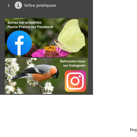
Infos pratiques
Proj