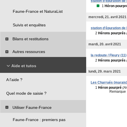
station d'épuration de
1
Héron pourpr
Faune-France et NaturaList
mercredi, 21. avril 2021
Suivis et enquêtes
station d'épuration de
2
Hérons pourprés
Bilans et restitutions
mardi, 20. avril 2021
Autres ressources
la redoute / Fleury (11)
2
Hérons pourprés
Aide et tutos
lundi, 29. mars 2021
A l'aide ?
Les Charrués (marais) 
1
Héron pourpré
(A
Remarque 
Quel mode de saisie ?
Utiliser Faune-France
Faune-France : premiers pas