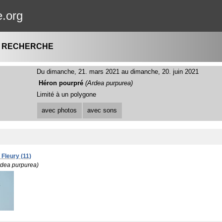
e.org
A RECHERCHE
Du dimanche, 21. mars 2021 au dimanche, 20. juin 2021
Héron pourpré
(Ardea purpurea)
Limité à un polygone
avec photos
avec sons
 Fleury (11)
rdea purpurea)