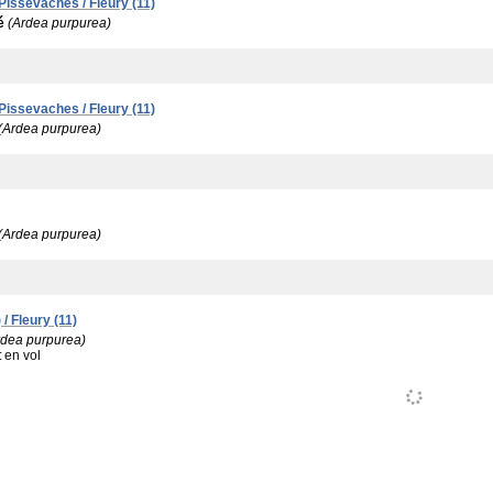
 Pissevaches / Fleury (11)
é
(Ardea purpurea)
 Pissevaches / Fleury (11)
(Ardea purpurea)
(Ardea purpurea)
/ Fleury (11)
rdea purpurea)
:
en vol