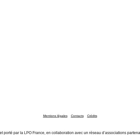
Mentions légales
Contacts
Crédits
et porté par la LPO France, en collaboration avec un réseau d’associations partena