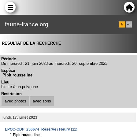
faune-france.org
fr
en
RÉSULTAT DE LA RECHERCHE
Période
Du mercredi, 21. juin 2023 au mercredi, 20. septembre 2023
Espèce
Pipit rousseline
Lieu
Limité à un polygone
Restriction
avec photos
avec sons
lundi, 17. juillet 2023
EPOC-ODF_256674_Reserve / Fleury (11)
1
Pipit rousseline