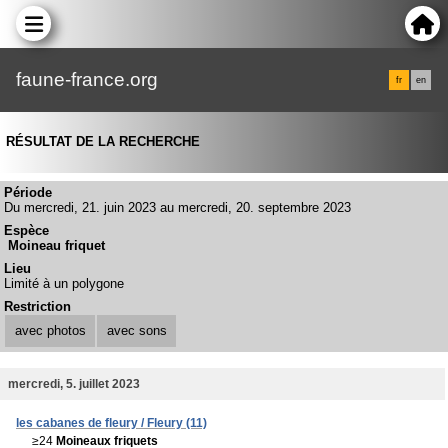
faune-france.org
fr
en
RÉSULTAT DE LA RECHERCHE
Période
Du mercredi, 21. juin 2023 au mercredi, 20. septembre 2023
Espèce
Moineau friquet
Lieu
Limité à un polygone
Restriction
avec photos
avec sons
mercredi, 5. juillet 2023
les cabanes de fleury / Fleury (11)
≥24
Moineaux friquets