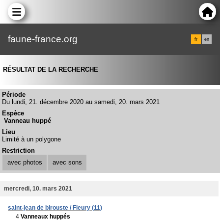
faune-france.org
fr
en
RÉSULTAT DE LA RECHERCHE
Période
Du lundi, 21. décembre 2020 au samedi, 20. mars 2021
Espèce
Vanneau huppé
Lieu
Limité à un polygone
Restriction
avec photos
avec sons
mercredi, 10. mars 2021
saint-jean de birouste / Fleury (11)
4
Vanneaux huppés