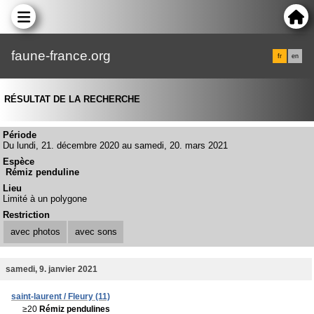
faune-france.org
fr
en
RÉSULTAT DE LA RECHERCHE
Période
Du lundi, 21. décembre 2020 au samedi, 20. mars 2021
Espèce
Rémiz penduline
Lieu
Limité à un polygone
Restriction
avec photos
avec sons
samedi, 9. janvier 2021
saint-laurent / Fleury (11)
≥20
Rémiz pendulines